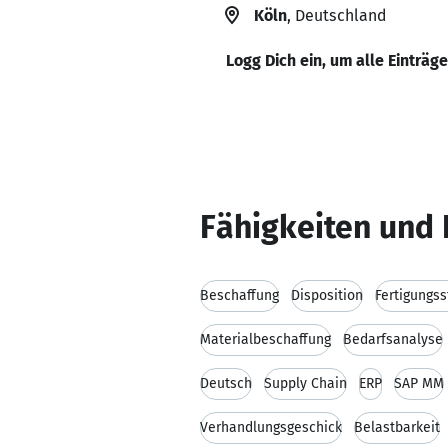
Köln
, Deutschland
Logg Dich ein, um alle Einträg
Fähigkeiten und 
Beschaffung
Disposition
Fertigungs
Materialbeschaffung
Bedarfsanalyse
Deutsch
Supply Chain
ERP
SAP MM
Verhandlungsgeschick
Belastbarkeit