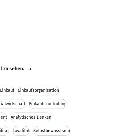
il zu sehen.
 Einkauf
Einkaufsorganisation
ialwirtschaft
Einkaufscontrolling
ent
Analytisches Denken
ilität
Loyalität
Selbstbewusstsein