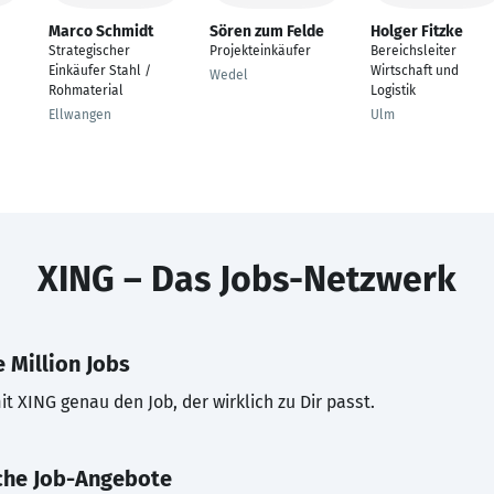
Marco Schmidt
Sören zum Felde
Holger Fitzke
Strategischer
Projekteinkäufer
Bereichsleiter
Einkäufer Stahl /
Wirtschaft und
Wedel
Rohmaterial
Logistik
Ellwangen
Ulm
XING – Das Jobs-Netzwerk
 Million Jobs
t XING genau den Job, der wirklich zu Dir passt.
che Job-Angebote