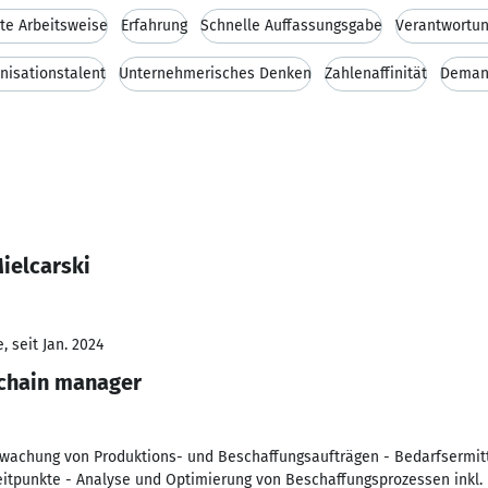
rte Arbeitsweise
Erfahrung
Schnelle Auffassungsgabe
Verantwortu
nisationstalent
Unternehmerisches Denken
Zahlenaffinität
Deman
ielcarski
 seit Jan. 2024
 chain manager
rwachung von Produktions- und Beschaffungsaufträgen - Bedarfsermi
itpunkte - Analyse und Optimierung von Beschaffungsprozessen inkl. 