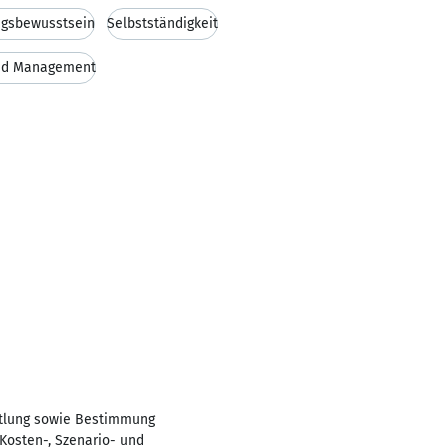
ngsbewusstsein
Selbstständigkeit
d Management
ttlung sowie Bestimmung
Kosten-, Szenario- und