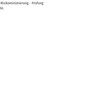
 Risikominimierung - Prüfung
 GL