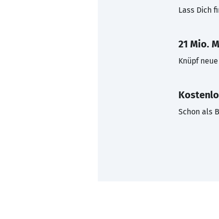
Lass Dich f
21 Mio. M
Knüpf neue 
Kostenlo
Schon als B