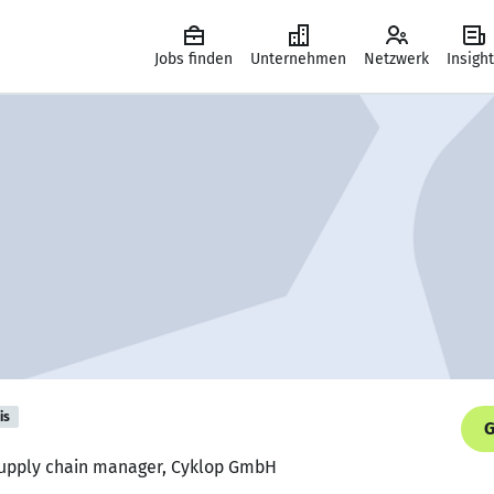
Jobs finden
Unternehmen
Netzwerk
Insigh
is
G
supply chain manager, Cyklop GmbH