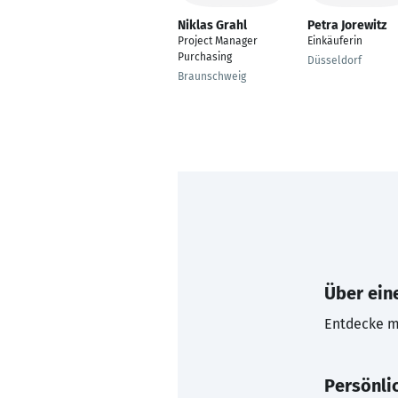
Niklas Grahl
Petra Jorewitz
Project Manager
Einkäuferin
Purchasing
Düsseldorf
Braunschweig
Über eine
Entdecke mi
Persönli