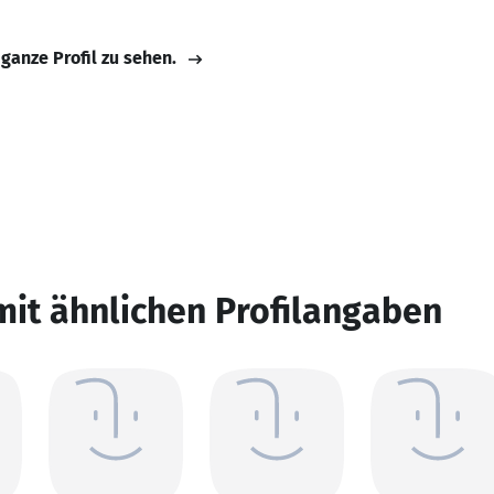
 ganze Profil zu sehen.
mit ähnlichen Profilangaben