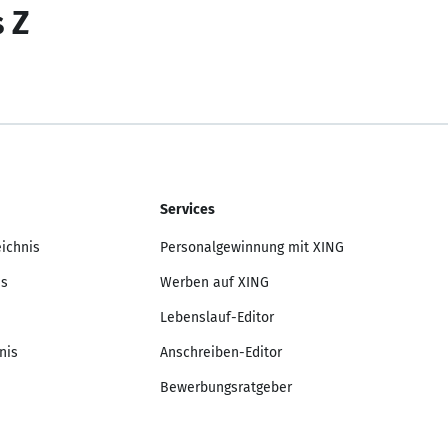
s Z
Services
eichnis
Personalgewinnung mit XING
is
Werben auf XING
Lebenslauf-Editor
nis
Anschreiben-Editor
Bewerbungsratgeber