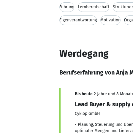
Führung
Lernbereitschaft
Strukturie
Eigenverantwortung
Motivation
Orga
Werdegang
Berufserfahrung von Anja M
Bis heute
2 Jahre und 8 Monate,
Lead Buyer & supply
Cyklop GmbH
- Planung, Steuerung und Übe
optimaler Mengen und Lieferze