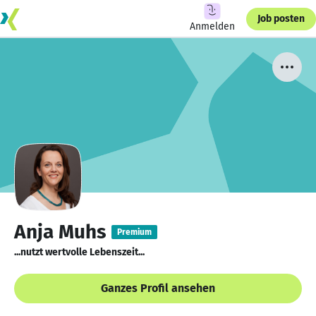
Job posten
Anmelden
Anja Muhs
Premium
...nutzt wertvolle Lebenszeit...
Ganzes Profil ansehen