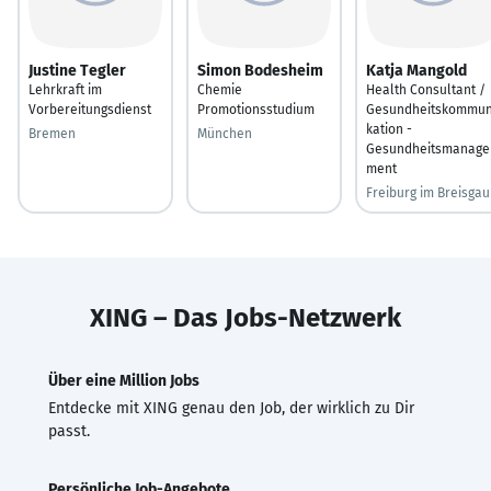
Justine Tegler
Simon Bodesheim
Katja Mangold
Lehrkraft im
Chemie
Health Consultant /
Vorbereitungsdienst
Promotionsstudium
Gesundheitskommun
kation -
Bremen
München
Gesundheitsmanage
ment
Freiburg im Breisgau
XING – Das Jobs-Netzwerk
Über eine Million Jobs
Entdecke mit XING genau den Job, der wirklich zu Dir
passt.
Persönliche Job-Angebote