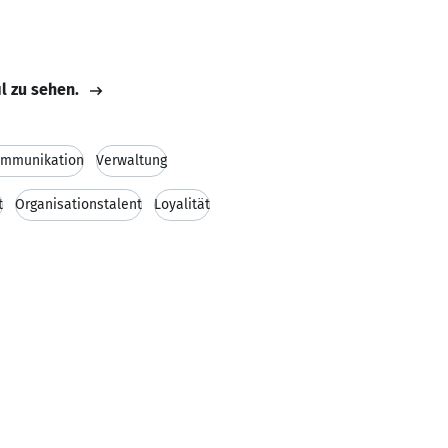
il zu sehen.
ommunikation
Verwaltung
t
Organisationstalent
Loyalität