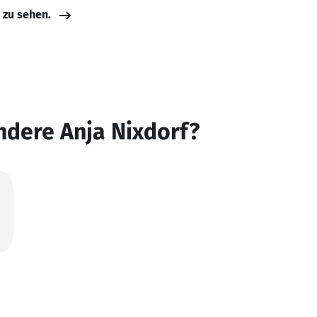
e zu sehen.
ndere Anja Nixdorf?