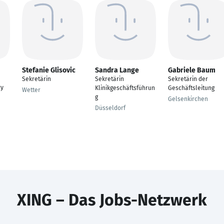
Stefanie Glisovic
Sandra Lange
Gabriele Baum
Sekretärin
Sekretärin
Sekretärin der
ry
Klinikgeschäftsführun
Geschäftsleitung
Wetter
g
Gelsenkirchen
Düsseldorf
XING – Das Jobs-Netzwerk