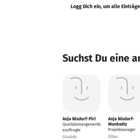
Logg Dich ein, um alle Einträg
Suchst Du eine a
Anja Nixdorf-Pirl
Anja Nixdorf-
Munkwitz
Qualitätsmangementb
Projektmanager
eauftragte
Zittau
Glaubitz