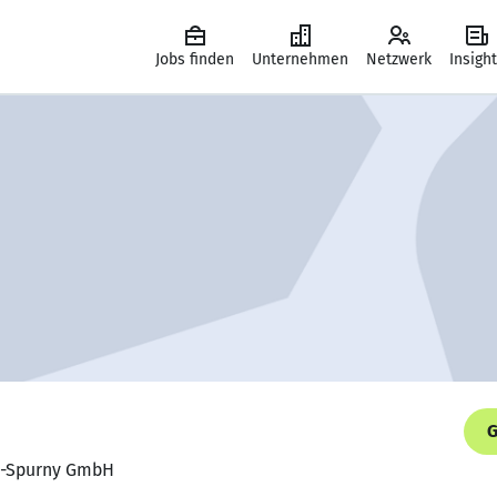
Jobs finden
Unternehmen
Netzwerk
Insigh
G
BG-Spurny GmbH