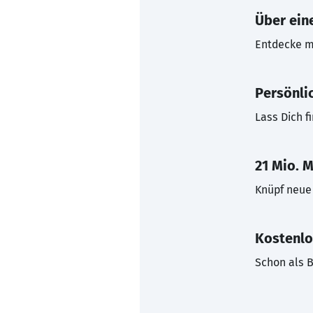
Über eine
Entdecke mi
Persönli
Lass Dich f
21 Mio. M
Knüpf neue 
Kostenlo
Schon als B