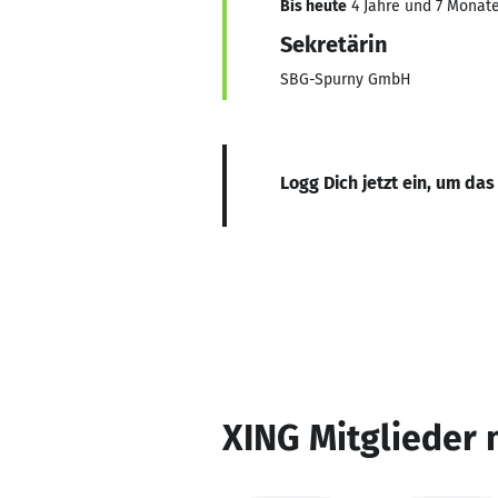
Bis heute
4 Jahre und 7 Monate,
Sekretärin
SBG-Spurny GmbH
Logg Dich jetzt ein, um das
XING Mitglieder 