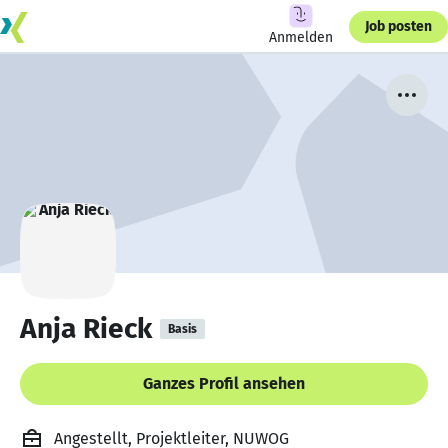
Job posten
Anmelden
Anja Rieck
Basis
Ganzes Profil ansehen
Angestellt, Projektleiter, NUWOG