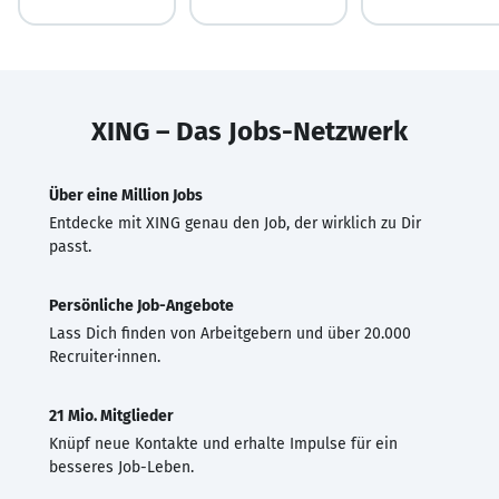
XING – Das Jobs-Netzwerk
Über eine Million Jobs
Entdecke mit XING genau den Job, der wirklich zu Dir
passt.
Persönliche Job-Angebote
Lass Dich finden von Arbeitgebern und über 20.000
Recruiter·innen.
21 Mio. Mitglieder
Knüpf neue Kontakte und erhalte Impulse für ein
besseres Job-Leben.