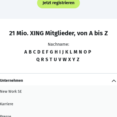
Jetzt registrieren
21 Mio. XING Mitglieder, von A bis Z
Nachname:
A
B
C
D
E
F
G
H
I
J
K
L
M
N
O
P
Q
R
S
T
U
V
W
X
Y
Z
Unternehmen
New Work SE
Karriere
Presse