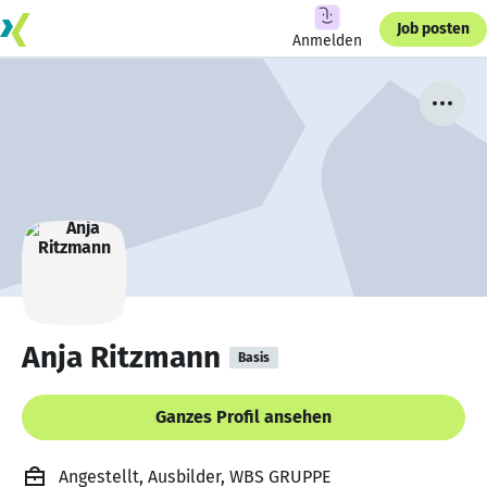
Job posten
Anmelden
Anja Ritzmann
Basis
Ganzes Profil ansehen
Angestellt, Ausbilder, WBS GRUPPE