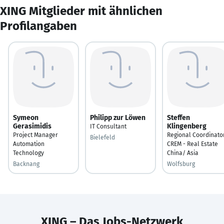
XING Mitglieder mit ähnlichen
Profilangaben
Symeon
Philipp zur Löwen
Steffen
Gerasimidis
Klingenberg
IT Consultant
Project Manager
Regional Coordinato
Bielefeld
Automation
CREM - Real Estate
Technology
China/ Asia
Backnang
Wolfsburg
XING – Das Jobs-Netzwerk