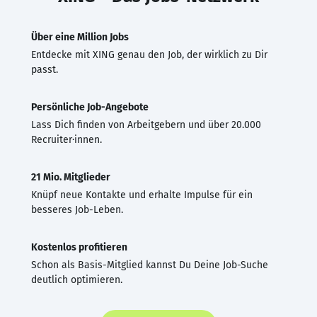
Über eine Million Jobs
Entdecke mit XING genau den Job, der wirklich zu Dir
passt.
Persönliche Job-Angebote
Lass Dich finden von Arbeitgebern und über 20.000
Recruiter·innen.
21 Mio. Mitglieder
Knüpf neue Kontakte und erhalte Impulse für ein
besseres Job-Leben.
Kostenlos profitieren
Schon als Basis-Mitglied kannst Du Deine Job-Suche
deutlich optimieren.