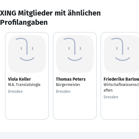
XING Mitglieder mit ähnlichen
Profilangaben
Viola Keller
Thomas Peters
Friederike Barlo
M.A. Translatologie
Bürgermeister
Wirtschaftswissensc
aften
Dresden
Dresden
Dresden