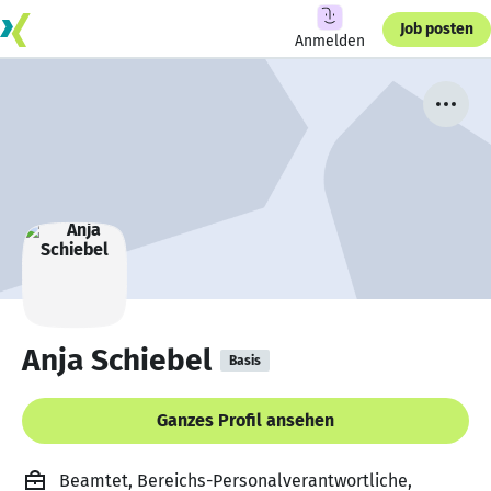
Job posten
Anmelden
Anja Schiebel
Basis
Ganzes Profil ansehen
Beamtet, Bereichs-Personalverantwortliche,