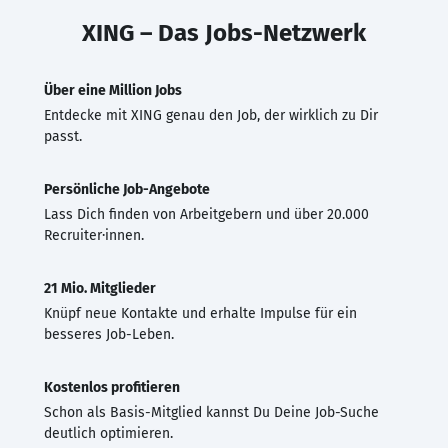
XING – Das Jobs-Netzwerk
Über eine Million Jobs
Entdecke mit XING genau den Job, der wirklich zu Dir
passt.
Persönliche Job-Angebote
Lass Dich finden von Arbeitgebern und über 20.000
Recruiter·innen.
21 Mio. Mitglieder
Knüpf neue Kontakte und erhalte Impulse für ein
besseres Job-Leben.
Kostenlos profitieren
Schon als Basis-Mitglied kannst Du Deine Job-Suche
deutlich optimieren.