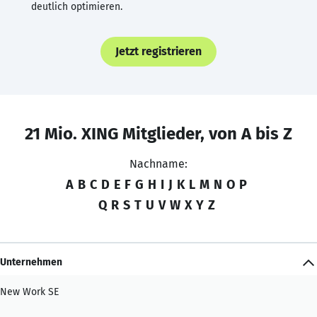
deutlich optimieren.
Jetzt registrieren
21 Mio. XING Mitglieder, von A bis Z
Nachname:
A
B
C
D
E
F
G
H
I
J
K
L
M
N
O
P
Q
R
S
T
U
V
W
X
Y
Z
Unternehmen
New Work SE