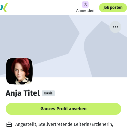
Job posten
Anmelden
Anja Titel
Basis
Ganzes Profil ansehen
Angestellt, Stellvertretende Leiterin/Erzieherin,