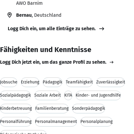
AWO Barnim
Bernau
, Deutschland
Logg Dich ein, um alle Einträge zu sehen.
Fähigkeiten und Kenntnisse
Logg Dich jetzt ein, um das ganze Profil zu sehen.
Jobsuche
Erziehung
Pädagogik
Teamfähigkeit
Zuverlässigkeit
Sozialpädagogik
Soziale Arbeit
KITA
Kinder- und Jugendhilfe
Kinderbetreuung
Familienberatung
Sonderpädagogik
Personalführung
Personalmanagement
Personalplanung