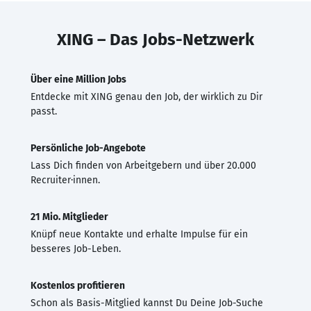
XING – Das Jobs-Netzwerk
Über eine Million Jobs
Entdecke mit XING genau den Job, der wirklich zu Dir
passt.
Persönliche Job-Angebote
Lass Dich finden von Arbeitgebern und über 20.000
Recruiter·innen.
21 Mio. Mitglieder
Knüpf neue Kontakte und erhalte Impulse für ein
besseres Job-Leben.
Kostenlos profitieren
Schon als Basis-Mitglied kannst Du Deine Job-Suche