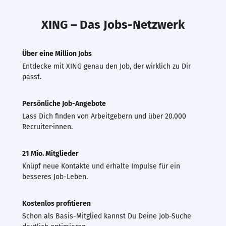
XING – Das Jobs-Netzwerk
Über eine Million Jobs
Entdecke mit XING genau den Job, der wirklich zu Dir
passt.
Persönliche Job-Angebote
Lass Dich finden von Arbeitgebern und über 20.000
Recruiter·innen.
21 Mio. Mitglieder
Knüpf neue Kontakte und erhalte Impulse für ein
besseres Job-Leben.
Kostenlos profitieren
Schon als Basis-Mitglied kannst Du Deine Job-Suche