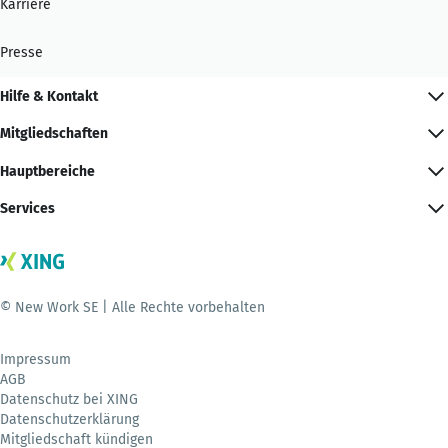
Karriere
Presse
Hilfe & Kontakt
Mitgliedschaften
Hauptbereiche
Services
© New Work SE | Alle Rechte vorbehalten
Impressum
AGB
Datenschutz bei XING
Datenschutzerklärung
Mitgliedschaft kündigen