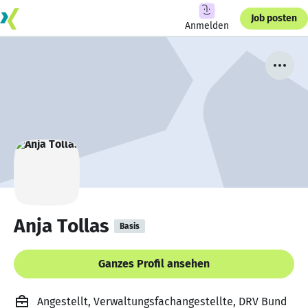
Job posten
Anmelden
Anja Tollas
Basis
Ganzes Profil ansehen
Angestellt, Verwaltungsfachangestellte, DRV Bund