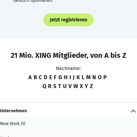
deutlich optimieren.
Jetzt registrieren
21 Mio. XING Mitglieder, von A bis Z
Nachname:
A
B
C
D
E
F
G
H
I
J
K
L
M
N
O
P
Q
R
S
T
U
V
W
X
Y
Z
Unternehmen
New Work SE