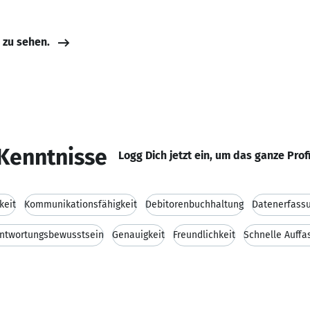
e zu sehen.
Kenntnisse
Logg Dich jetzt ein, um das ganze Prof
keit
Kommunikationsfähigkeit
Debitorenbuchhaltung
Datenerfass
ntwortungsbewusstsein
Genauigkeit
Freundlichkeit
Schnelle Auff