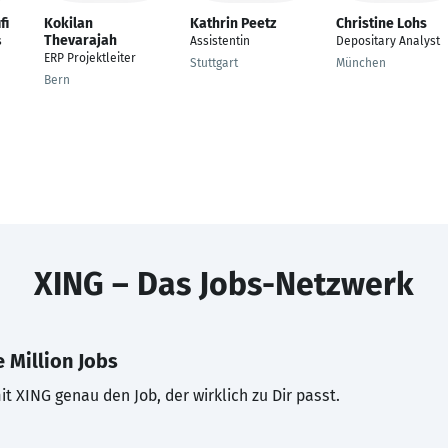
fi
Kokilan
Kathrin Peetz
Christine Lohs
Thevarajah
s
Assistentin
Depositary Analyst
ERP Projektleiter
Stuttgart
München
Bern
XING – Das Jobs-Netzwerk
 Million Jobs
t XING genau den Job, der wirklich zu Dir passt.