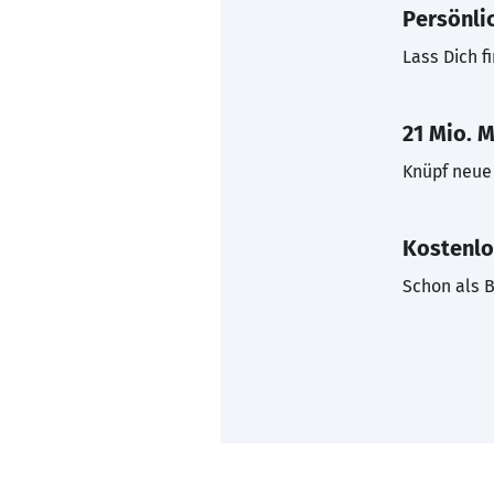
Persönli
Lass Dich f
21 Mio. M
Knüpf neue 
Kostenlo
Schon als B