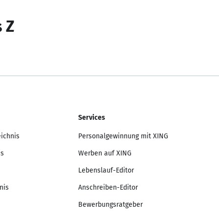
s Z
Services
eichnis
Personalgewinnung mit XING
is
Werben auf XING
Lebenslauf-Editor
nis
Anschreiben-Editor
Bewerbungsratgeber