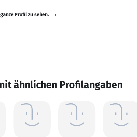
 ganze Profil zu sehen.
mit ähnlichen Profilangaben