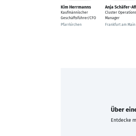
Kim Herrmanns
Anja Schäfer-Afi
Kaufmännischer
Cluster Operation
Geschäftsführer/CFO
Manager
Pfarrkirchen
Frankfurt am Main
Über eine
Entdecke mi