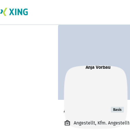
Anja Vorbau
Basis
Angestellt, Kfm. Angestellt