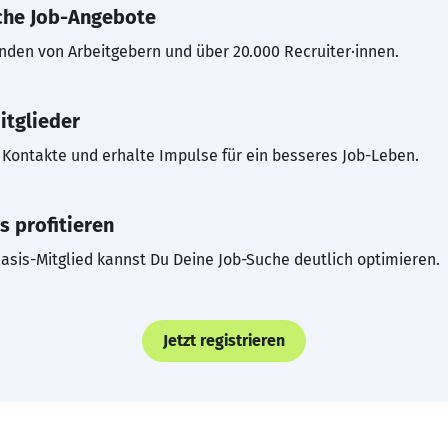
che Job-Angebote
inden von Arbeitgebern und über 20.000 Recruiter·innen.
itglieder
Kontakte und erhalte Impulse für ein besseres Job-Leben.
s profitieren
asis-Mitglied kannst Du Deine Job-Suche deutlich optimieren.
Jetzt registrieren