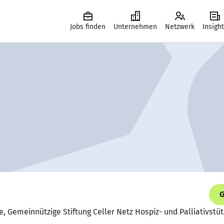
Jobs finden
Unternehmen
Netzwerk
Insigh
G
e, Gemeinnützige Stiftung Celler Netz Hospiz- und Palliativstü