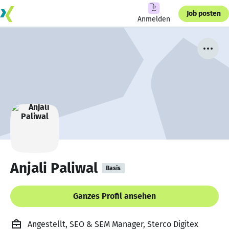
Job posten
Anmelden
Anjali Paliwal
Basis
Ganzes Profil ansehen
Angestellt, SEO & SEM Manager, Sterco Digitex