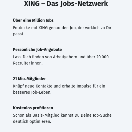
XING – Das Jobs-Netzwerk
Über eine Million Jobs
Entdecke mit XING genau den Job, der wirklich zu Dir
passt.
Persönliche Job-Angebote
Lass Dich finden von Arbeitgebern und über 20.000
Recruiter·innen.
21 Mio. Mitglieder
Knüpf neue Kontakte und erhalte Impulse für ein
besseres Job-Leben.
Kostenlos profitieren
Schon als Basis-Mitglied kannst Du Deine Job-Suche
deutlich optimieren.