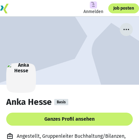
Job posten
Anmelden
Anka Hesse
Basis
Ganzes Profil ansehen
Angestellt, Gruppenleiter Buchhaltung/Bilanzen,