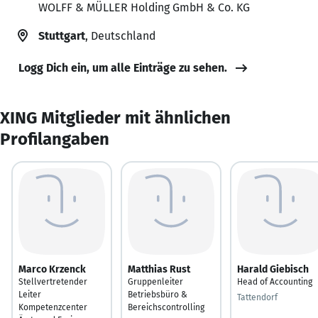
WOLFF & MÜLLER Holding GmbH & Co. KG
Stuttgart
, Deutschland
Logg Dich ein, um alle Einträge zu sehen.
XING Mitglieder mit ähnlichen
Profilangaben
Marco Krzenck
Matthias Rust
Harald Giebisch
Stellvertretender
Gruppenleiter
Head of Accounting
Leiter
Betriebsbüro &
Tattendorf
Kompetenzcenter
Bereichscontrolling