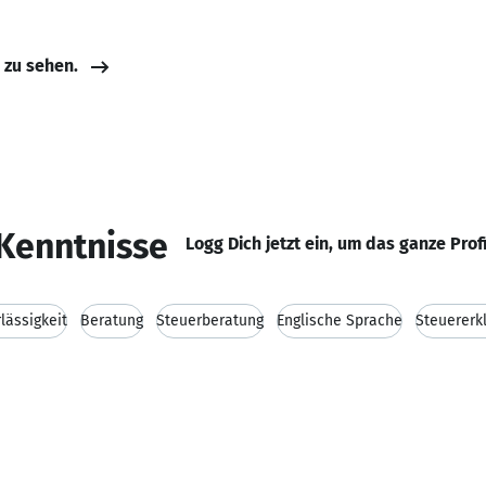
e zu sehen.
Kenntnisse
Logg Dich jetzt ein, um das ganze Prof
lässigkeit
Beratung
Steuerberatung
Englische Sprache
Steuererk