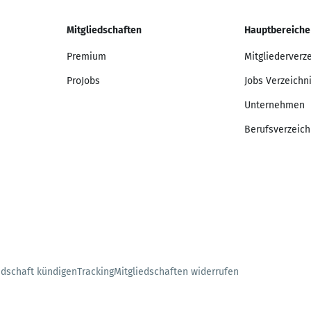
Mitgliedschaften
Hauptbereiche
Premium
Mitgliederverz
ProJobs
Jobs Verzeichn
Unternehmen
Berufsverzeich
edschaft kündigen
Tracking
Mitgliedschaften widerrufen