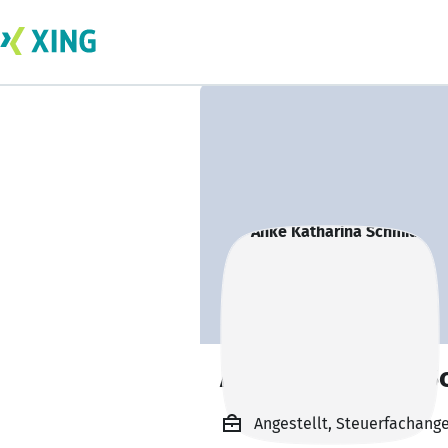
Anke Katharina S
Angestellt, Steuerfachange