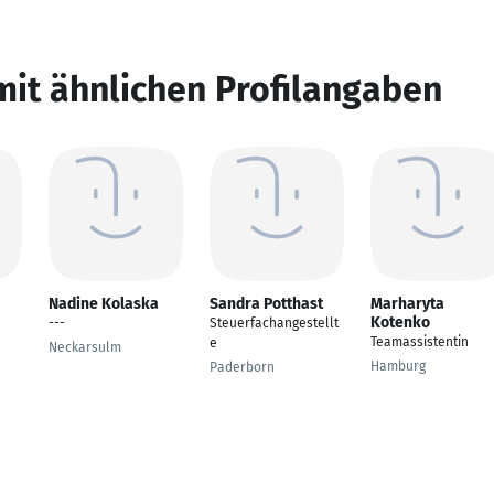
mit ähnlichen Profilangaben
Nadine Kolaska
Sandra Potthast
Marharyta
Kotenko
---
Steuerfachangestellt
Teamassistentin
e
Neckarsulm
Hamburg
Paderborn