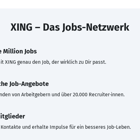
XING – Das Jobs-Netzwerk
 Million Jobs
t XING genau den Job, der wirklich zu Dir passt.
che Job-Angebote
inden von Arbeitgebern und über 20.000 Recruiter·innen.
itglieder
Kontakte und erhalte Impulse für ein besseres Job-Leben.