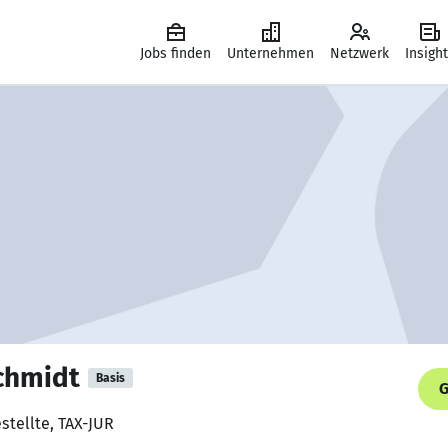
Jobs finden
Unternehmen
Netzwerk
Insigh
chmidt
Basis
G
stellte, TAX-JUR