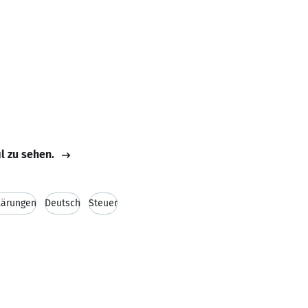
il zu sehen.
lärungen
Deutsch
Steuer