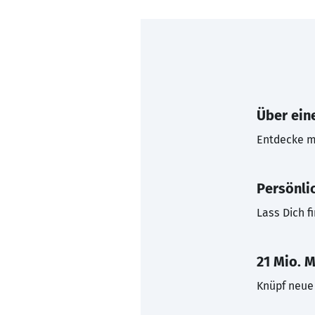
Über eine
Entdecke mi
Persönli
Lass Dich f
21 Mio. M
Knüpf neue 