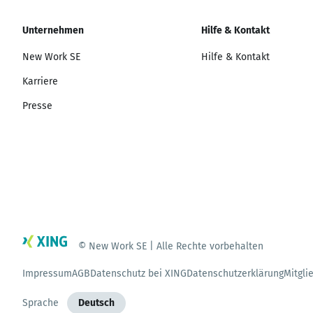
Unternehmen
Hilfe & Kontakt
New Work SE
Hilfe & Kontakt
Karriere
Presse
© New Work SE | Alle Rechte vorbehalten
Impressum
AGB
Datenschutz bei XING
Datenschutzerklärung
Mitgli
Sprache
Deutsch