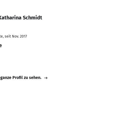
Katharina Schmidt
e, seit Nov. 2017
e
 ganze Profil zu sehen.