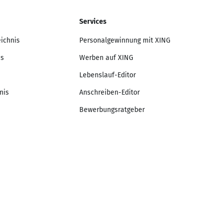
Services
eichnis
Personalgewinnung mit XING
is
Werben auf XING
Lebenslauf-Editor
nis
Anschreiben-Editor
Bewerbungsratgeber