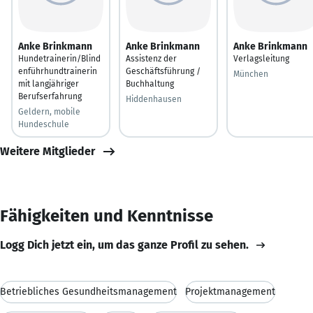
Anke Brinkmann
Anke Brinkmann
Anke Brinkmann
Hundetrainerin/Blind
Assistenz der
Verlagsleitung
enführhundtrainerin
Geschäftsführung /
München
mit langjähriger
Buchhaltung
Berufserfahrung
Hiddenhausen
Geldern, mobile
Hundeschule
Weitere Mitglieder
Fähigkeiten und Kenntnisse
Logg Dich jetzt ein, um das ganze Profil zu sehen.
Betriebliches Gesundheitsmanagement
Projektmanagement