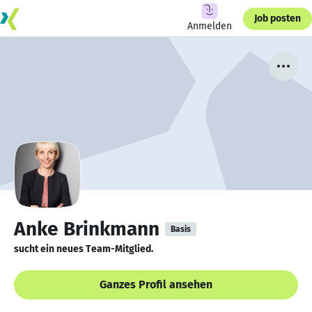
Job posten
Anmelden
Anke Brinkmann
Basis
sucht ein neues Team-Mitglied.
Ganzes Profil ansehen