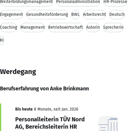
Weiterbildungsmanagement
Personaladministration
HR-Prozesse
Engagement
Gesundheitsförderung
BWL
Arbeitsrecht
Deutsch
Coaching
Management
Betriebswirtschaft
Autorin
Sprecherin
KI
Werdegang
Berufserfahrung von Anke Brinkmann
Bis heute
8 Monate, seit Jan. 2026
Personalleiterin TÜV Nord
AG, Bereichsleiterin HR