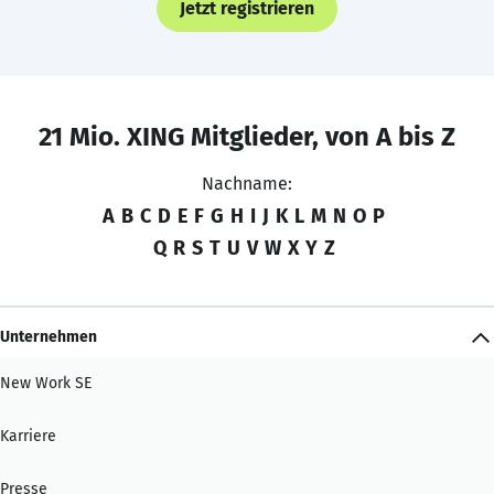
Jetzt registrieren
21 Mio. XING Mitglieder, von A bis Z
Nachname:
A
B
C
D
E
F
G
H
I
J
K
L
M
N
O
P
Q
R
S
T
U
V
W
X
Y
Z
Unternehmen
New Work SE
Karriere
Presse