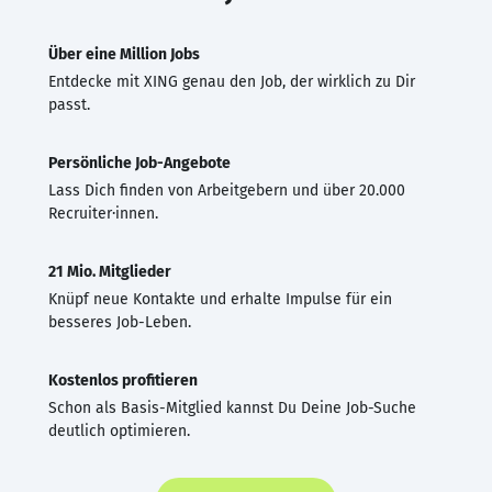
Über eine Million Jobs
Entdecke mit XING genau den Job, der wirklich zu Dir
passt.
Persönliche Job-Angebote
Lass Dich finden von Arbeitgebern und über 20.000
Recruiter·innen.
21 Mio. Mitglieder
Knüpf neue Kontakte und erhalte Impulse für ein
besseres Job-Leben.
Kostenlos profitieren
Schon als Basis-Mitglied kannst Du Deine Job-Suche
deutlich optimieren.