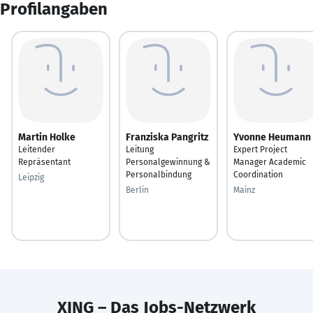
Profilangaben
Martin Holke
Franziska Pangritz
Yvonne Heumann
Leitender
Leitung
Expert Project
Repräsentant
Personalgewinnung &
Manager Academic
Personalbindung
Coordination
Leipzig
Berlin
Mainz
XING – Das Jobs-Netzwerk