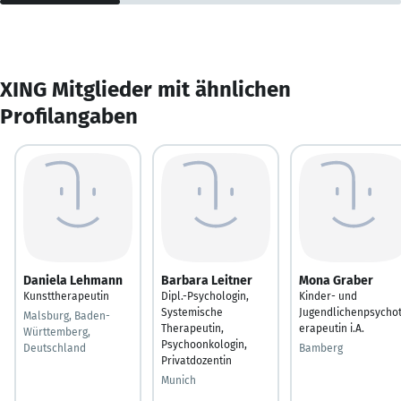
XING Mitglieder mit ähnlichen
Profilangaben
Daniela Lehmann
Barbara Leitner
Mona Graber
Kunsttherapeutin
Dipl.-Psychologin,
Kinder- und
Systemische
Jugendlichenpsycho
Malsburg, Baden-
Therapeutin,
erapeutin i.A.
Württemberg,
Psychoonkologin,
Deutschland
Bamberg
Privatdozentin
Munich