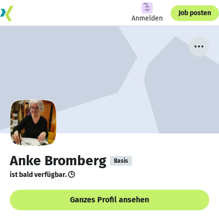
Job posten
Anmelden
Anke Bromberg
Basis
ist bald verfügbar. 🕒
Ganzes Profil ansehen