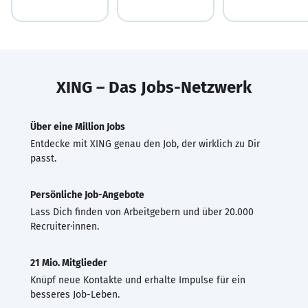
XING – Das Jobs-Netzwerk
Über eine Million Jobs
Entdecke mit XING genau den Job, der wirklich zu Dir
passt.
Persönliche Job-Angebote
Lass Dich finden von Arbeitgebern und über 20.000
Recruiter·innen.
21 Mio. Mitglieder
Knüpf neue Kontakte und erhalte Impulse für ein
besseres Job-Leben.