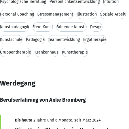
Psychologische Beratung
Persönlichkeitsentwicklung
Intuition
Personal Coaching
Stressmanagement
Illustration
Soziale Arbeit
Kunstpädagogik
Freie Kunst
Bildende Künste
Design
Kunstschule
Pädagogik
Teamentwicklung
Ergotherapie
Gruppentherapie
Krankenhaus
Kunsttherapie
Werdegang
Berufserfahrung von Anke Bromberg
Bis heute
2 Jahre und 6 Monate, seit März 2024