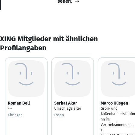
sehen.
XING Mitglieder mit ähnlichen
Profilangaben
Roman Bell
Serhat Akar
Marco Hüsgen
---
Umschlagsleiter
Groß- und
Außenhandelskauf
Kitzingen
Essen
nn im
Vertriebsinnendiens
+