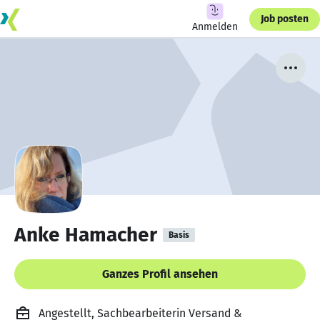
Job posten
Anmelden
Anke Hamacher
Basis
Ganzes Profil ansehen
Angestellt, Sachbearbeiterin Versand &