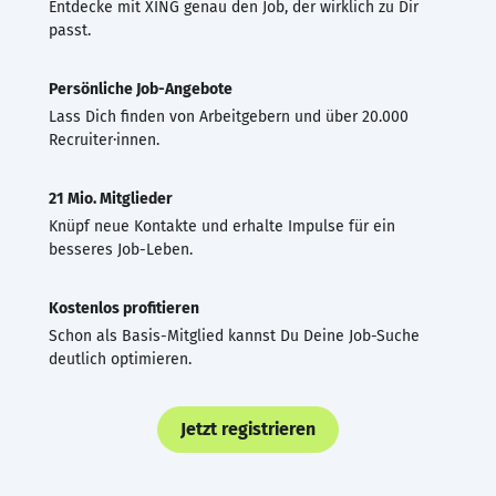
Entdecke mit XING genau den Job, der wirklich zu Dir
passt.
Persönliche Job-Angebote
Lass Dich finden von Arbeitgebern und über 20.000
Recruiter·innen.
21 Mio. Mitglieder
Knüpf neue Kontakte und erhalte Impulse für ein
besseres Job-Leben.
Kostenlos profitieren
Schon als Basis-Mitglied kannst Du Deine Job-Suche
deutlich optimieren.
Jetzt registrieren