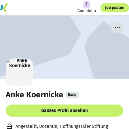
Job posten
Anmelden
Anke Koernicke
Basis
Ganzes Profil ansehen
Angestellt, Dozentin, Hoffnungstaler Stiftung