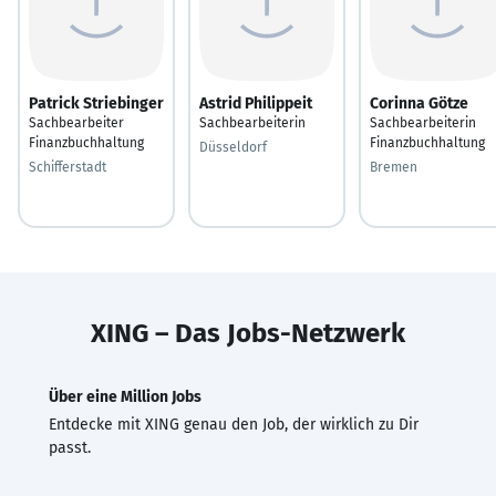
Patrick Striebinger
Astrid Philippeit
Corinna Götze
Sachbearbeiter
Sachbearbeiterin
Sachbearbeiterin
Finanzbuchhaltung
Finanzbuchhaltung
Düsseldorf
Schifferstadt
Bremen
XING – Das Jobs-Netzwerk
Über eine Million Jobs
Entdecke mit XING genau den Job, der wirklich zu Dir
passt.