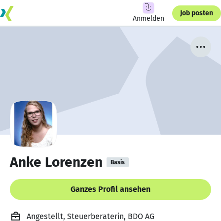
Job posten
Anmelden
Anke Lorenzen
Basis
Ganzes Profil ansehen
Angestellt, Steuerberaterin, BDO AG