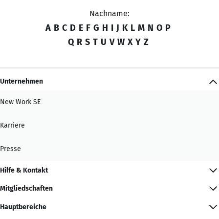
Nachname:
A
B
C
D
E
F
G
H
I
J
K
L
M
N
O
P
Q
R
S
T
U
V
W
X
Y
Z
Unternehmen
New Work SE
Karriere
Presse
Hilfe & Kontakt
Mitgliedschaften
Hauptbereiche