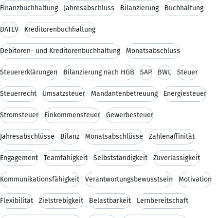
Finanzbuchhaltung
Jahresabschluss
Bilanzierung
Buchhaltung
DATEV
Kreditorenbuchhaltung
Debitoren- und Kreditorenbuchhaltung
Monatsabschluss
Steuererklärungen
Bilanzierung nach HGB
SAP
BWL
Steuer
Steuerrecht
Umsatzsteuer
Mandantenbetreuung
Energiesteuer
Stromsteuer
Einkommensteuer
Gewerbesteuer
Jahresabschlüsse
Bilanz
Monatsabschlüsse
Zahlenaffinität
Engagement
Teamfähigkeit
Selbstständigkeit
Zuverlässigkeit
Kommunikationsfähigkeit
Verantwortungsbewusstsein
Motivation
Flexibilität
Zielstrebigkeit
Belastbarkeit
Lernbereitschaft