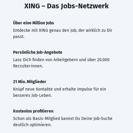
XING – Das Jobs-Netzwerk
Über eine Million Jobs
Entdecke mit XING genau den Job, der wirklich zu Dir
passt.
Persönliche Job-Angebote
Lass Dich finden von Arbeitgebern und über 20.000
Recruiter·innen.
21 Mio. Mitglieder
Knüpf neue Kontakte und erhalte Impulse für ein
besseres Job-Leben.
Kostenlos profitieren
Schon als Basis-Mitglied kannst Du Deine Job-Suche
deutlich optimieren.