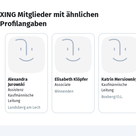
XING Mitglieder mit ähnlichen
Profilangaben
Alexandra
Elisabeth Klöpfer
Katrin Mersiowsk
Jurowski
Associate
Kaufmännische
Assistenz
Leitung
Winnenden
Kaufmännische
Boxberg/O.L.
Leitung
Landsberg am Lech