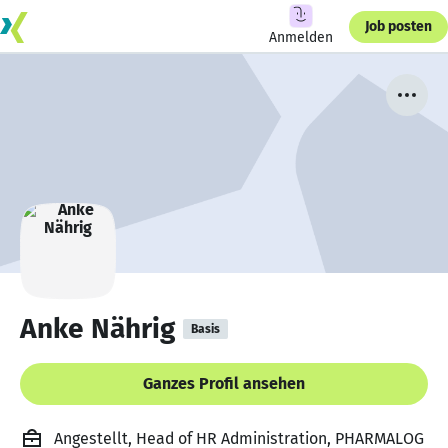
Job posten
Anmelden
Anke Nährig
Basis
Ganzes Profil ansehen
Angestellt, Head of HR Administration, PHARMALOG