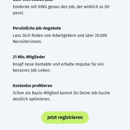
Entdecke mit XING genau den Job, der wirklich zu Dir
passt.
Persönliche Job-Angebote
Lass Dich finden von Arbeitgebern und über 20.000
Recruiter·innen.
21 Mio. Mitglieder
Knüpf neue Kontakte und erhalte Impulse für ein
besseres Job-Leben.
Kostenlos profitieren
Schon als Basis-Mitglied kannst Du Deine Job-Suche
deutlich optimieren.
Jetzt registrieren