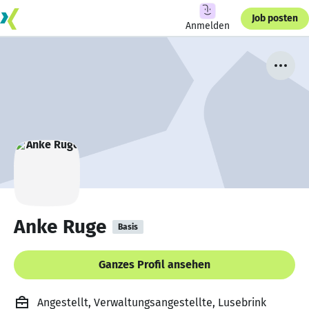
Job posten
Anmelden
Anke Ruge
Basis
Ganzes Profil ansehen
Angestellt, Verwaltungsangestellte, Lusebrink