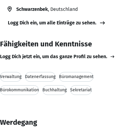
Schwarzenbek
, Deutschland
Logg Dich ein, um alle Einträge zu sehen.
Fähigkeiten und Kenntnisse
Logg Dich jetzt ein, um das ganze Profil zu sehen.
Verwaltung
Datenerfassung
Büromanagement
Bürokommunikation
Buchhaltung
Sekretariat
Werdegang