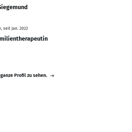
 Siegemund
 seit Jan. 2022
amilientherapeutin
 ganze Profil zu sehen.