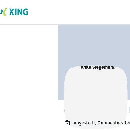
Anke Siegemund
Angestellt, Familienberate