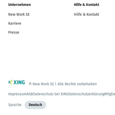
Unternehmen
Hilfe & Kontakt
New Work SE
Hilfe & Kontakt
Karriere
Presse
© New Work SE | Alle Rechte vorbehalten
Impressum
AGB
Datenschutz bei XING
Datenschutzerklärung
Mitgli
Sprache
Deutsch