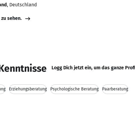
land
, Deutschland
e zu sehen.
Kenntnisse
Logg Dich jetzt ein, um das ganze Prof
ung
Erziehungsberatung
Psychologische Beratung
Paarberatung