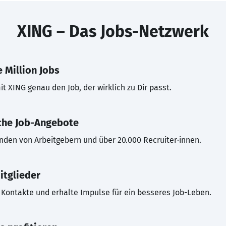
XING – Das Jobs-Netzwerk
 Million Jobs
t XING genau den Job, der wirklich zu Dir passt.
che Job-Angebote
inden von Arbeitgebern und über 20.000 Recruiter·innen.
itglieder
Kontakte und erhalte Impulse für ein besseres Job-Leben.