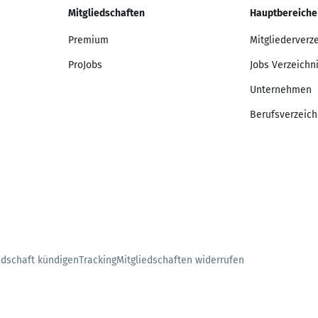
Mitgliedschaften
Hauptbereiche
Premium
Mitgliederverz
ProJobs
Jobs Verzeichn
Unternehmen
Berufsverzeich
edschaft kündigen
Tracking
Mitgliedschaften widerrufen