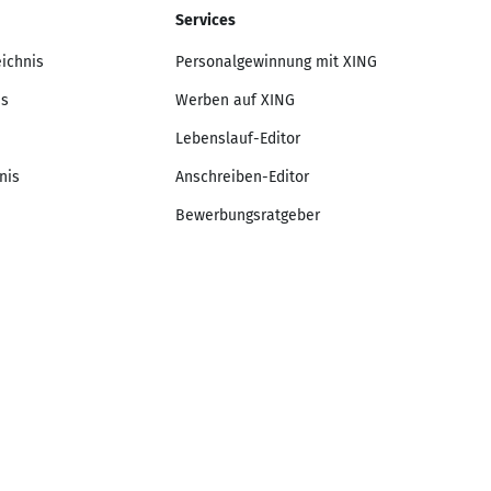
Services
eichnis
Personalgewinnung mit XING
is
Werben auf XING
Lebenslauf-Editor
nis
Anschreiben-Editor
Bewerbungsratgeber