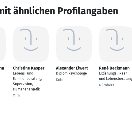
mit ähnlichen Profilangaben
nn
Christine Kasper
Alexander Elwert
René Beckmann
Lebens- und
Diplom Psychologe
Erziehungs-, Paar-
Familienberatung,
und Lebensberatun
Köln
Supervision,
Nürnberg
Humanenergetik
Telfs