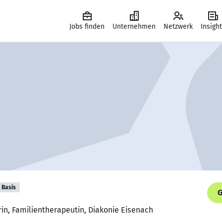
Jobs finden
Unternehmen
Netzwerk
Insigh
Basis
G
rin, Familientherapeutin, Diakonie Eisenach