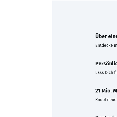
Über eine
Entdecke mi
Persönli
Lass Dich f
21 Mio. M
Knüpf neue 