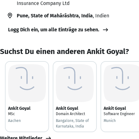
Insurance Company Ltd
Pune, State of Mahārāshtra, India
, Indien
Logg Dich ein, um alle Einträge zu sehen.
Suchst Du einen anderen Ankit Goyal?
Ankit Goyal
Ankit Goyal
Ankit Goyal
MSc
Domain Architect
Software Engineer
Aachen
Bangalore, State of
Munich
Karnataka, India
Weitere Mitglieder