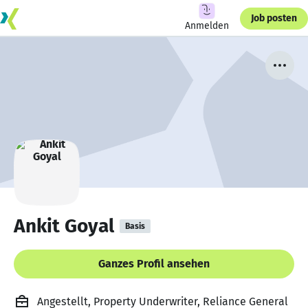
Job posten
Anmelden
Ankit Goyal
Basis
Ganzes Profil ansehen
Angestellt, Property Underwriter, Reliance General