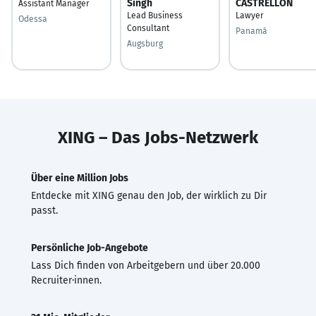
Singh
CASTRELLON
Assistant Manager
Lead Business
Lawyer
Odessa
Consultant
Panamá
Augsburg
XING – Das Jobs-Netzwerk
Über eine Million Jobs
Entdecke mit XING genau den Job, der wirklich zu Dir
passt.
Persönliche Job-Angebote
Lass Dich finden von Arbeitgebern und über 20.000
Recruiter·innen.