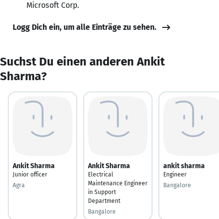
Microsoft Corp.
Logg Dich ein, um alle Einträge zu sehen.
Suchst Du einen anderen Ankit
Sharma?
Ankit Sharma
Ankit Sharma
ankit sharma
Junior officer
Electrical
Engineer
Maintenance Engineer
Agra
Bangalore
in Support
Department
Bangalore