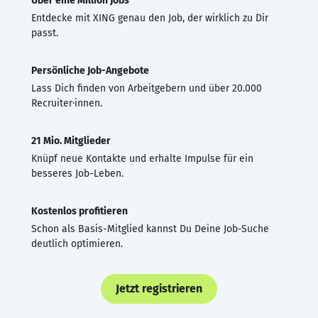
Über eine Million Jobs
Entdecke mit XING genau den Job, der wirklich zu Dir
passt.
Persönliche Job-Angebote
Lass Dich finden von Arbeitgebern und über 20.000
Recruiter·innen.
21 Mio. Mitglieder
Knüpf neue Kontakte und erhalte Impulse für ein
besseres Job-Leben.
Kostenlos profitieren
Schon als Basis-Mitglied kannst Du Deine Job-Suche
deutlich optimieren.
Jetzt registrieren