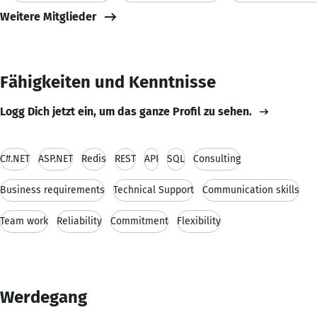
Weitere Mitglieder
Fähigkeiten und Kenntnisse
Logg Dich jetzt ein, um das ganze Profil zu sehen.
C#.NET
ASP.NET
Redis
REST
API
SQL
Consulting
Business requirements
Technical Support
Communication skills
Team work
Reliability
Commitment
Flexibility
Werdegang