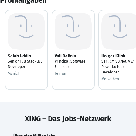
Profilangaben
Salah Uddin
Vali Rafinia
Holger Klink
Senior Full Stack .NET
Principal Software
Sen. C#, VB.Net, VBA
Developer
Engineer
Powerbuilder
Developer
Munich
Tehran
Merzalben
XING – Das Jobs-Netzwerk