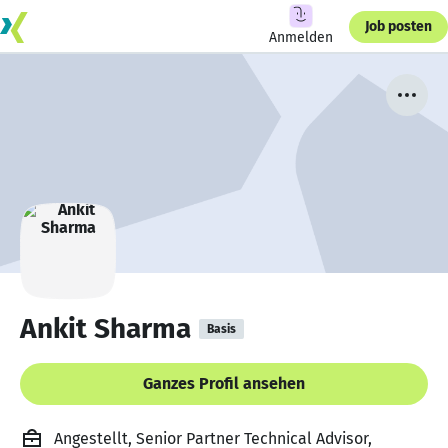
Job posten
Anmelden
Ankit Sharma
Basis
Ganzes Profil ansehen
Angestellt, Senior Partner Technical Advisor,