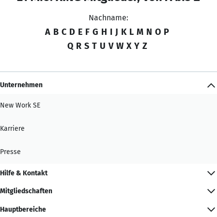
Nachname:
A
B
C
D
E
F
G
H
I
J
K
L
M
N
O
P
Q
R
S
T
U
V
W
X
Y
Z
Unternehmen
New Work SE
Karriere
Presse
Hilfe & Kontakt
Mitgliedschaften
Hauptbereiche