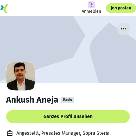
Job posten
Anmelden
Ankush Aneja
Basis
Ganzes Profil ansehen
Angestellt, Presales Manager, Sopra Steria