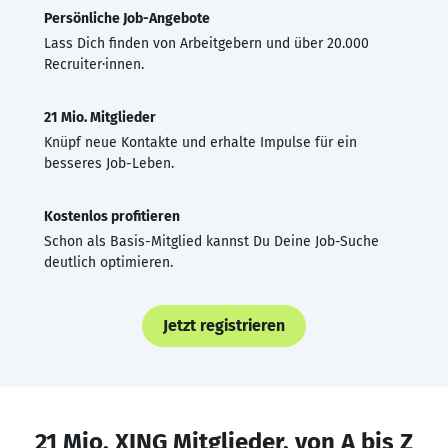
Persönliche Job-Angebote
Lass Dich finden von Arbeitgebern und über 20.000
Recruiter·innen.
21 Mio. Mitglieder
Knüpf neue Kontakte und erhalte Impulse für ein
besseres Job-Leben.
Kostenlos profitieren
Schon als Basis-Mitglied kannst Du Deine Job-Suche
deutlich optimieren.
Jetzt registrieren
21 Mio. XING Mitglieder, von A bis Z