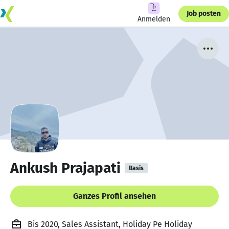
Job posten
Anmelden
Ankush Prajapati
Basis
Ganzes Profil ansehen
Bis 2020, Sales Assistant, Holiday Pe Holiday