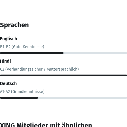
Sprachen
Englisch
B1-B2 (Gute Kenntnisse)
Hindi
C2 (Verhandlungssicher / Muttersprachlich)
Deutsch
A1-A2 (Grundkenntnisse)
XING Mitglieder mit ähnlichen