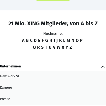
21 Mio. XING Mitglieder, von A bis Z
Nachname:
A
B
C
D
E
F
G
H
I
J
K
L
M
N
O
P
Q
R
S
T
U
V
W
X
Y
Z
Unternehmen
New Work SE
Karriere
Presse