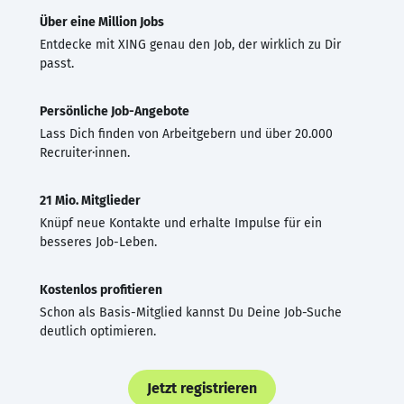
Über eine Million Jobs
Entdecke mit XING genau den Job, der wirklich zu Dir
passt.
Persönliche Job-Angebote
Lass Dich finden von Arbeitgebern und über 20.000
Recruiter·innen.
21 Mio. Mitglieder
Knüpf neue Kontakte und erhalte Impulse für ein
besseres Job-Leben.
Kostenlos profitieren
Schon als Basis-Mitglied kannst Du Deine Job-Suche
deutlich optimieren.
Jetzt registrieren