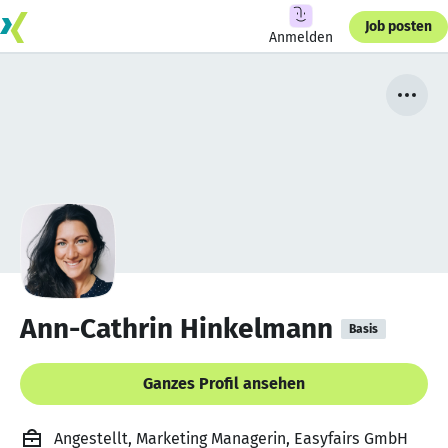
Job posten
Anmelden
Ann-Cathrin Hinkelmann
Basis
Ganzes Profil ansehen
Angestellt, Marketing Managerin, Easyfairs GmbH