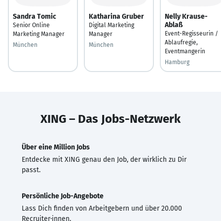
Sandra Tomic
Katharina Gruber
Nelly Krause-
Ablaß
Senior Online
Digital Marketing
Event-Regisseurin /
Marketing Manager
Manager
Ablaufregie,
München
München
Eventmangerin
Hamburg
XING – Das Jobs-Netzwerk
Über eine Million Jobs
Entdecke mit XING genau den Job, der wirklich zu Dir
passt.
Persönliche Job-Angebote
Lass Dich finden von Arbeitgebern und über 20.000
Recruiter·innen.