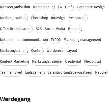
Messeorganisation
Mediaplanung
PR
Grafik
Corporate Design
Mediengestaltung
Photoshop
InDesign
Pressearbeit
Öffentlichkeitsarbeit
B2B
Social Media
Branding
Unternehmenskommunikation
TYPO3
Marketing management
Marketingplanung
Content
Wordpress
Layout
Content Marketing
Marketingstrategie
Kreativität
Flexibilität
Teamfähigkeit
Engagement
Verantwortungsbewusstsein
Neugier
Werdegang