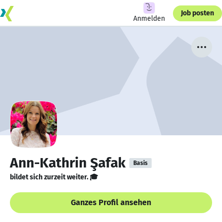
Job posten
Anmelden
Ann-Kathrin Şafak
Basis
bildet sich zurzeit weiter. 🎓
Ganzes Profil ansehen