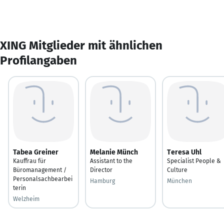
XING Mitglieder mit ähnlichen
Profilangaben
Tabea Greiner
Melanie Münch
Teresa Uhl
Kauffrau für
Assistant to the
Specialist People &
Büromanagement /
Director
Culture
Personalsachbearbei
Hamburg
München
terin
Welzheim