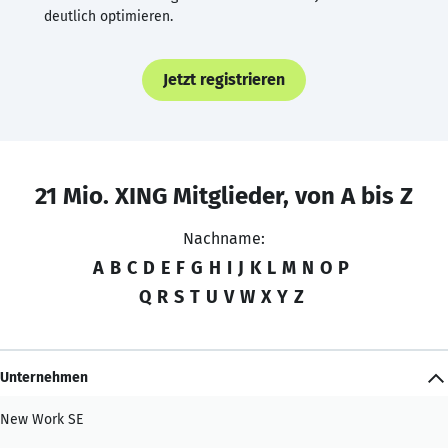
deutlich optimieren.
Jetzt registrieren
21 Mio. XING Mitglieder, von A bis Z
Nachname:
A
B
C
D
E
F
G
H
I
J
K
L
M
N
O
P
Q
R
S
T
U
V
W
X
Y
Z
Unternehmen
New Work SE