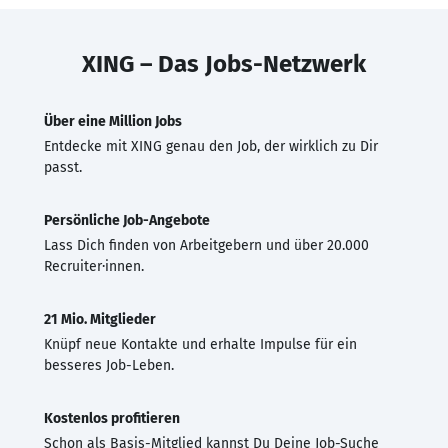
XING – Das Jobs-Netzwerk
Über eine Million Jobs
Entdecke mit XING genau den Job, der wirklich zu Dir
passt.
Persönliche Job-Angebote
Lass Dich finden von Arbeitgebern und über 20.000
Recruiter·innen.
21 Mio. Mitglieder
Knüpf neue Kontakte und erhalte Impulse für ein
besseres Job-Leben.
Kostenlos profitieren
Schon als Basis-Mitglied kannst Du Deine Job-Suche