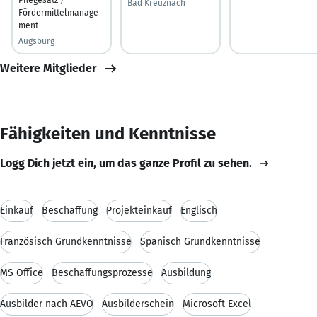
Bad Kreuznach
Fördermittelmanage
ment
Augsburg
Weitere Mitglieder
Fähigkeiten und Kenntnisse
Logg Dich jetzt ein, um das ganze Profil zu sehen.
Einkauf
Beschaffung
Projekteinkauf
Englisch
Französisch Grundkenntnisse
Spanisch Grundkenntnisse
MS Office
Beschaffungsprozesse
Ausbildung
Ausbilder nach AEVO
Ausbilderschein
Microsoft Excel