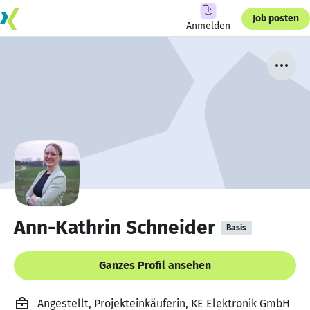
Job posten
Anmelden
Ann-Kathrin Schneider
Basis
Ganzes Profil ansehen
Angestellt, Projekteinkäuferin, KE Elektronik GmbH