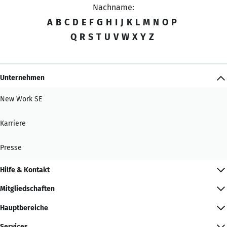
Nachname:
A
B
C
D
E
F
G
H
I
J
K
L
M
N
O
P
Q
R
S
T
U
V
W
X
Y
Z
Unternehmen
New Work SE
Karriere
Presse
Hilfe & Kontakt
Mitgliedschaften
Hauptbereiche
Services