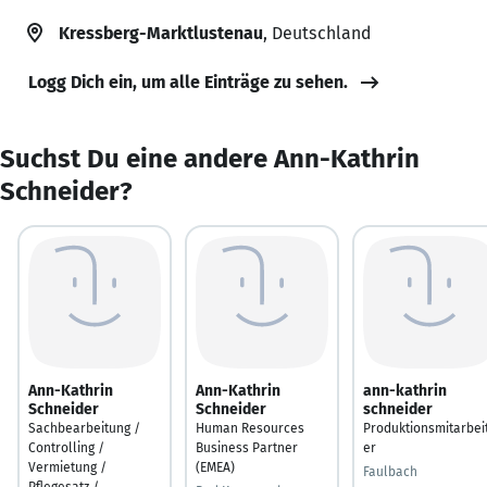
Kressberg-Marktlustenau
, Deutschland
Logg Dich ein, um alle Einträge zu sehen.
Suchst Du eine andere Ann-Kathrin
Schneider?
Ann-Kathrin
Ann-Kathrin
ann-kathrin
Schneider
Schneider
schneider
Sachbearbeitung /
Human Resources
Produktionsmitarbei
Controlling /
Business Partner
er
Vermietung /
(EMEA)
Faulbach
Pflegesatz /