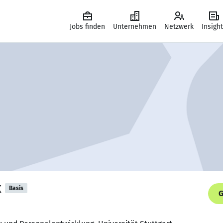
Jobs finden
Unternehmen
Netzwerk
Insigh
k
Basis
G