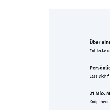
Über eine
Entdecke mi
Persönli
Lass Dich f
21 Mio. M
Knüpf neue 