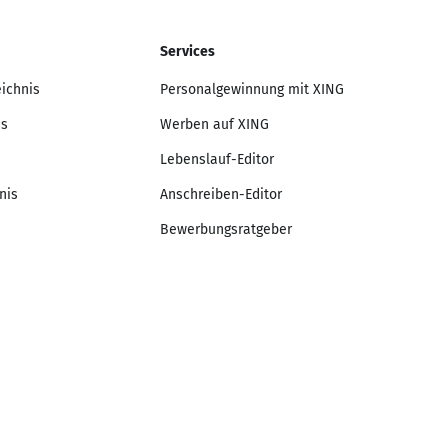
Services
eichnis
Personalgewinnung mit XING
is
Werben auf XING
Lebenslauf-Editor
nis
Anschreiben-Editor
Bewerbungsratgeber