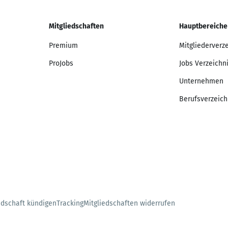
Mitgliedschaften
Hauptbereiche
Premium
Mitgliederverz
ProJobs
Jobs Verzeichn
Unternehmen
Berufsverzeich
edschaft kündigen
Tracking
Mitgliedschaften widerrufen