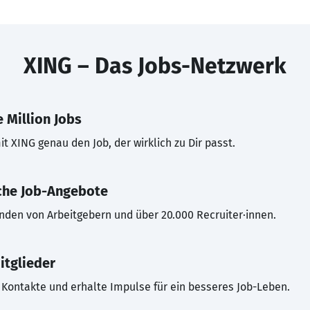
XING – Das Jobs-Netzwerk
 Million Jobs
t XING genau den Job, der wirklich zu Dir passt.
che Job-Angebote
inden von Arbeitgebern und über 20.000 Recruiter·innen.
itglieder
Kontakte und erhalte Impulse für ein besseres Job-Leben.