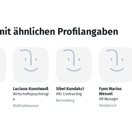
mit ähnlichen Profilangaben
Luciana Kunstwadl
Sibel Kundakci
Fynn Marius
Wessel
Wirtschaftspsychologi
HR/ Contracting
HR Manager
e
Nuremberg
Osnabrück
Wolfratshausen