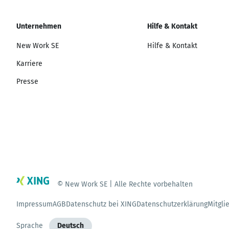
Unternehmen
Hilfe & Kontakt
New Work SE
Hilfe & Kontakt
Karriere
Presse
© New Work SE | Alle Rechte vorbehalten
Impressum
AGB
Datenschutz bei XING
Datenschutzerklärung
Mitgli
Sprache
Deutsch