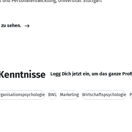
 und Personalentwicklung, Universität Stuttgart
e zu sehen.
Kenntnisse
Logg Dich jetzt ein, um das ganze Prof
rganisationspsychologie
BWL
Marketing
Wirtschaftspsychologie
P