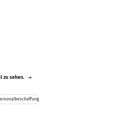
il zu sehen.
ersonalbeschaffung