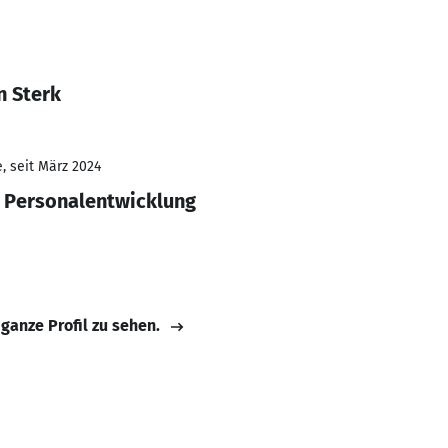
n Sterk
, seit März 2024
 Personalentwicklung
 ganze Profil zu sehen.