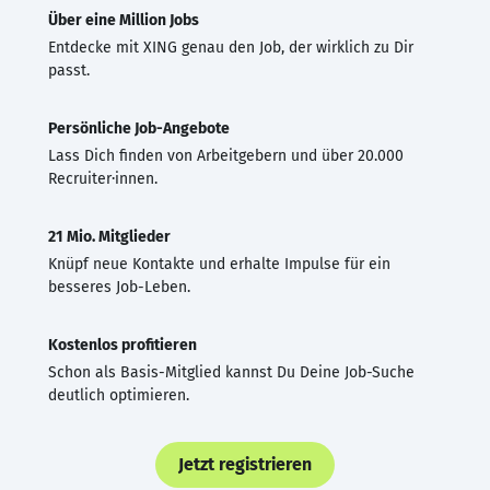
Über eine Million Jobs
Entdecke mit XING genau den Job, der wirklich zu Dir
passt.
Persönliche Job-Angebote
Lass Dich finden von Arbeitgebern und über 20.000
Recruiter·innen.
21 Mio. Mitglieder
Knüpf neue Kontakte und erhalte Impulse für ein
besseres Job-Leben.
Kostenlos profitieren
Schon als Basis-Mitglied kannst Du Deine Job-Suche
deutlich optimieren.
Jetzt registrieren