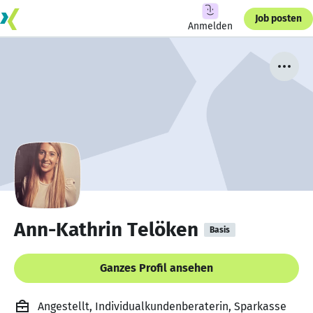
Job posten
Anmelden
Ann-Kathrin Telöken
Basis
Ganzes Profil ansehen
Angestellt, Individualkundenberaterin, Sparkasse