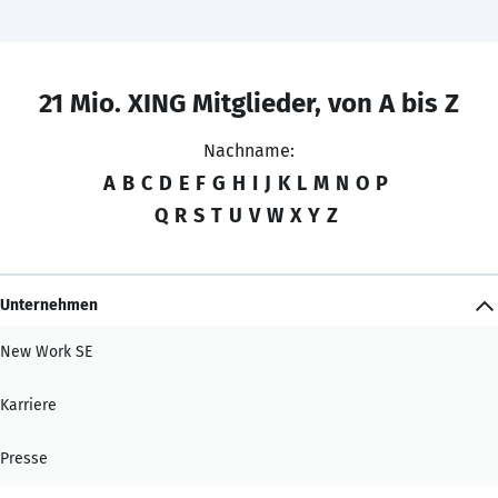
21 Mio. XING Mitglieder, von A bis Z
Nachname:
A
B
C
D
E
F
G
H
I
J
K
L
M
N
O
P
Q
R
S
T
U
V
W
X
Y
Z
Unternehmen
New Work SE
Karriere
Presse