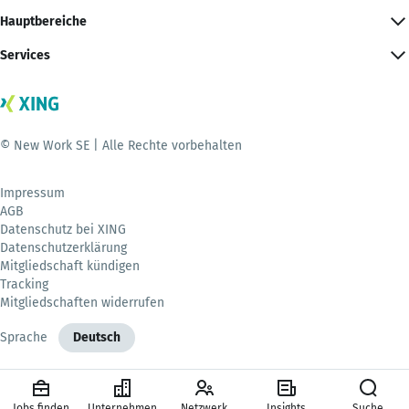
Hauptbereiche
Services
© New Work SE | Alle Rechte vorbehalten
Impressum
AGB
Datenschutz bei XING
Datenschutzerklärung
Mitgliedschaft kündigen
Tracking
Mitgliedschaften widerrufen
Sprache
Deutsch
Jobs finden
Unternehmen
Netzwerk
Insights
Suche