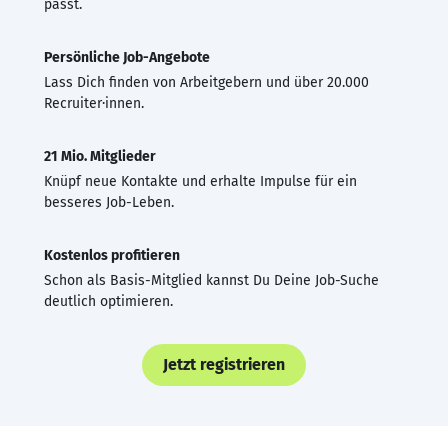
passt.
Persönliche Job-Angebote
Lass Dich finden von Arbeitgebern und über 20.000
Recruiter·innen.
21 Mio. Mitglieder
Knüpf neue Kontakte und erhalte Impulse für ein
besseres Job-Leben.
Kostenlos profitieren
Schon als Basis-Mitglied kannst Du Deine Job-Suche
deutlich optimieren.
Jetzt registrieren