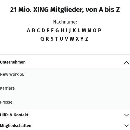
21 Mio. XING Mitglieder, von A bis Z
Nachname:
A
B
C
D
E
F
G
H
I
J
K
L
M
N
O
P
Q
R
S
T
U
V
W
X
Y
Z
Unternehmen
New Work SE
Karriere
Presse
Hilfe & Kontakt
Mitgliedschaften