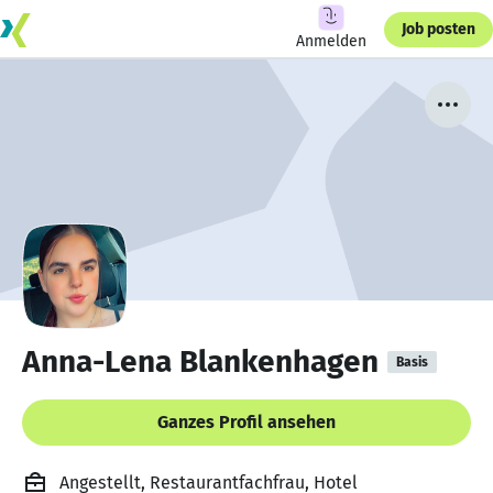
Job posten
Anmelden
Anna-Lena Blankenhagen
Basis
Ganzes Profil ansehen
Angestellt, Restaurantfachfrau, Hotel