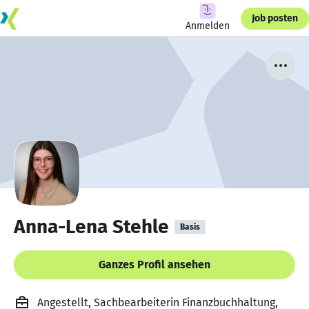
Job posten
Anmelden
Anna-Lena Stehle
Basis
Ganzes Profil ansehen
Angestellt, Sachbearbeiterin Finanzbuchhaltung,