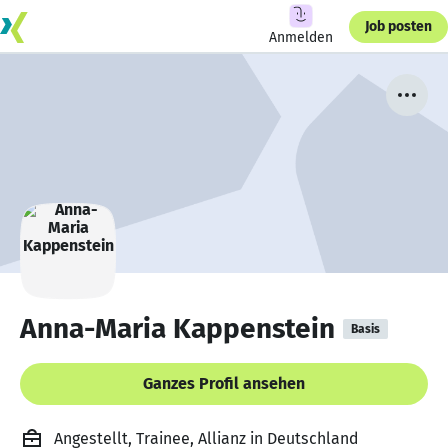
Job posten
Anmelden
Anna-Maria Kappenstein
Basis
Ganzes Profil ansehen
Angestellt, Trainee, Allianz in Deutschland