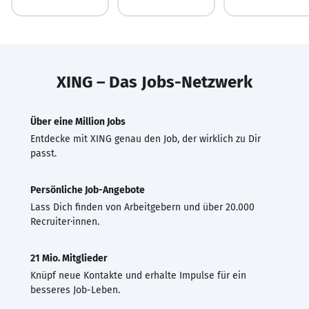
XING – Das Jobs-Netzwerk
Über eine Million Jobs
Entdecke mit XING genau den Job, der wirklich zu Dir
passt.
Persönliche Job-Angebote
Lass Dich finden von Arbeitgebern und über 20.000
Recruiter·innen.
21 Mio. Mitglieder
Knüpf neue Kontakte und erhalte Impulse für ein
besseres Job-Leben.