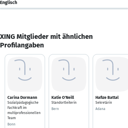
Englisch
XING Mitglieder mit ähnlichen
Profilangaben
Carina Dormann
Katie O'Neill
Hafize Battal
Sozialpädagogische
Standortleiterin
Sekretärin
Fachkraft im
Bern
Adana
multiprofessionellen
Team
Bonn