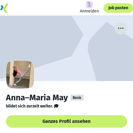
Job posten
Anmelden
Anna–Maria May
Basis
bildet sich zurzeit weiter. 🎓
Ganzes Profil ansehen