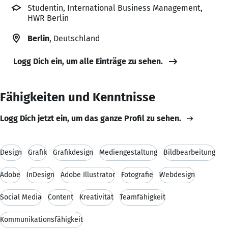
Studentin, International Business Management,
HWR Berlin
Berlin
, Deutschland
Logg Dich ein, um alle Einträge zu sehen.
Fähigkeiten und Kenntnisse
Logg Dich jetzt ein, um das ganze Profil zu sehen.
Design
Grafik
Grafikdesign
Mediengestaltung
Bildbearbeitung
Adobe
InDesign
Adobe Illustrator
Fotografie
Webdesign
Social Media
Content
Kreativität
Teamfähigkeit
Kommunikationsfähigkeit