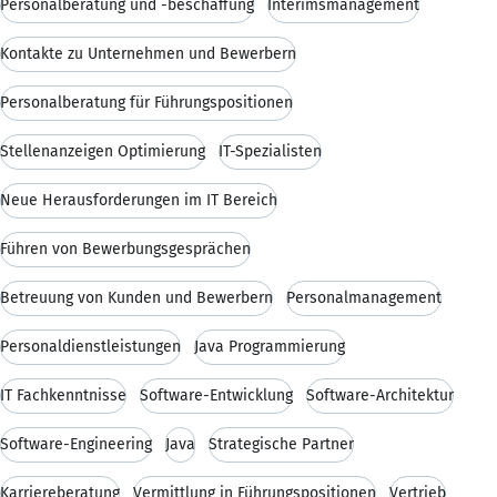
Personalberatung und -beschaffung
Interimsmanagement
Kontakte zu Unternehmen und Bewerbern
Personalberatung für Führungspositionen
Stellenanzeigen Optimierung
IT-Spezialisten
Neue Herausforderungen im IT Bereich
Führen von Bewerbungsgesprächen
Betreuung von Kunden und Bewerbern
Personalmanagement
Personaldienstleistungen
Java Programmierung
IT Fachkenntnisse
Software-Entwicklung
Software-Architektur
Software-Engineering
Java
Strategische Partner
Karriereberatung
Vermittlung in Führungspositionen
Vertrieb