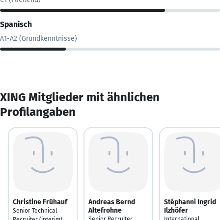
Spanisch
A1-A2 (Grundkenntnisse)
XING Mitglieder mit ähnlichen
Profilangaben
Christine Frühauf
Andreas Bernd
Stéphanni Ingrid
Altefrohne
Ilzhöfer
Senior Technical
Senior Recruiter
International
Recruiter (interim)