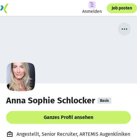
Job posten
Anmelden
Anna Sophie Schlocker
Basis
Ganzes Profil ansehen
Angestellt, Senior Recruiter, ARTEMIS Augenkliniken