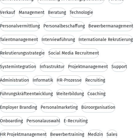
Verkauf
Management
Beratung
Technologie
Personalvermittlung
Personalbeschaffung
Bewerbermanagement
Talentmanagement
Interviewführung
Internationale Rekrutierung
Rekrutierungsstrategie
Social Media Recruitment
Systemintegration
Infrastruktur
Projektmanagement
Support
Administration
Informatik
HR-Prozesse
Recruiting
Führungskräfteentwicklung
Weiterbildung
Coaching
Employer Branding
Personalmarketing
Büroorganisation
Onboarding
Personalauswahl
E-Recruiting
HR Projektmanagement
Bewerbertraining
Medizin
Sales