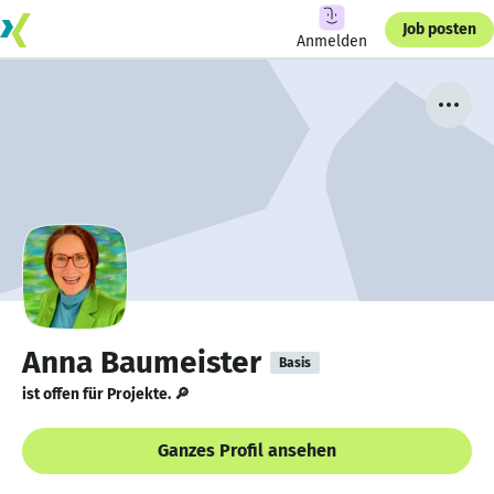
Job posten
Anmelden
Anna Baumeister
Basis
ist offen für Projekte. 🔎
Ganzes Profil ansehen