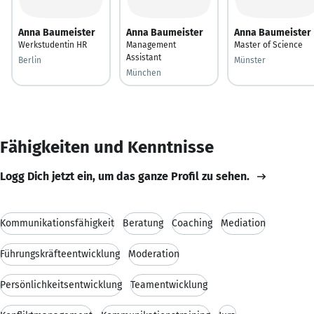
Anna Baumeister
Anna Baumeister
Anna Baumeister
Werkstudentin HR
Management
Master of Science
Assistant
Berlin
Münster
München
Fähigkeiten und Kenntnisse
Logg Dich jetzt ein, um das ganze Profil zu sehen.
Kommunikationsfähigkeit
Beratung
Coaching
Mediation
Führungskräfteentwicklung
Moderation
Persönlichkeitsentwicklung
Teamentwicklung