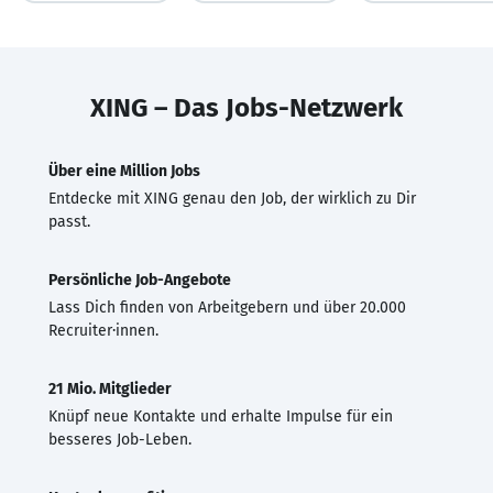
XING – Das Jobs-Netzwerk
Über eine Million Jobs
Entdecke mit XING genau den Job, der wirklich zu Dir
passt.
Persönliche Job-Angebote
Lass Dich finden von Arbeitgebern und über 20.000
Recruiter·innen.
21 Mio. Mitglieder
Knüpf neue Kontakte und erhalte Impulse für ein
besseres Job-Leben.