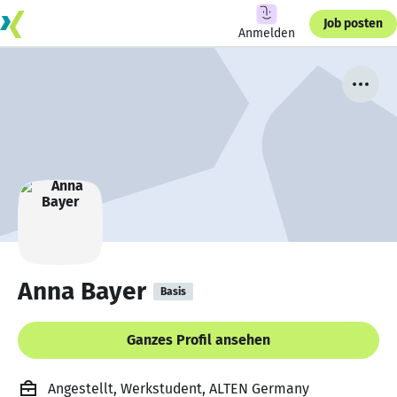
Job posten
Anmelden
Anna Bayer
Basis
Ganzes Profil ansehen
Angestellt, Werkstudent, ALTEN Germany