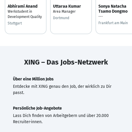
Abhirami Anand
Uttaraa Kumar
Sonya Natacha
Tsamo Dongmo
Werkstudent in
Area Manager
---
Development Quality
Dortmund
Frankfurt am Main
Stuttgart
XING – Das Jobs-Netzwerk
Über eine Million Jobs
Entdecke mit XING genau den Job, der wirklich zu Dir
passt.
Persönliche Job-Angebote
Lass Dich finden von Arbeitgebern und über 20.000
Recruiter·innen.