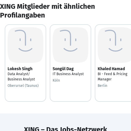
XING Mitglieder mit ähnlichen
Profilangaben
Lokesh Singh
Songül Dag
Khaled Hamad
Data Analyst/
IT Business Analyst
BI - Feed & Pricing
Business Analyst
Manager
Köln
Oberursel (Taunus)
Berlin
XING – Das Jobs-Netzwerk