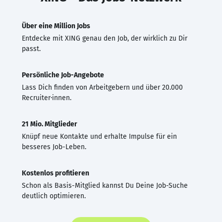
Über eine Million Jobs
Entdecke mit XING genau den Job, der wirklich zu Dir
passt.
Persönliche Job-Angebote
Lass Dich finden von Arbeitgebern und über 20.000
Recruiter·innen.
21 Mio. Mitglieder
Knüpf neue Kontakte und erhalte Impulse für ein
besseres Job-Leben.
Kostenlos profitieren
Schon als Basis-Mitglied kannst Du Deine Job-Suche
deutlich optimieren.