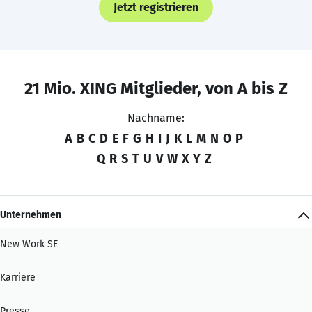
Jetzt registrieren
21 Mio. XING Mitglieder, von A bis Z
Nachname:
A
B
C
D
E
F
G
H
I
J
K
L
M
N
O
P
Q
R
S
T
U
V
W
X
Y
Z
Unternehmen
New Work SE
Karriere
Presse