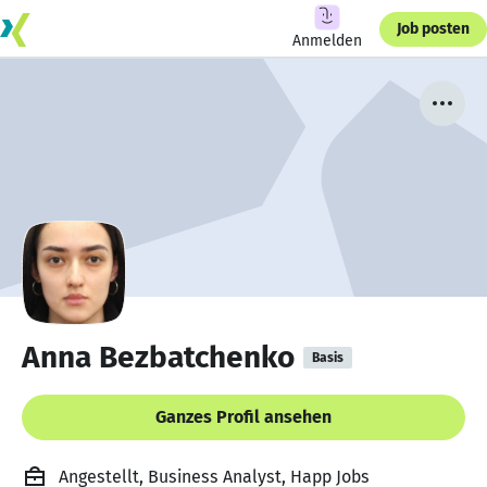
Job posten
Anmelden
Anna Bezbatchenko
Basis
Ganzes Profil ansehen
Angestellt, Business Analyst, Happ Jobs