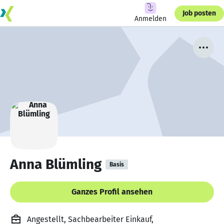
Job posten
Anmelden
Anna Blümling
Basis
Ganzes Profil ansehen
Angestellt, Sachbearbeiter Einkauf,