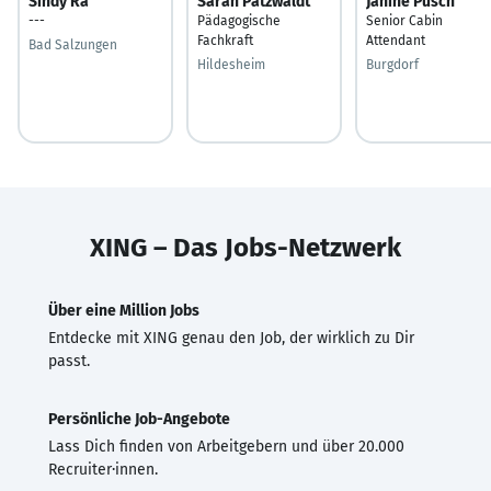
Sindy Ra
Sarah Patzwaldt
Janine Pusch
---
Pädagogische
Senior Cabin
Fachkraft
Attendant
Bad Salzungen
Hildesheim
Burgdorf
XING – Das Jobs-Netzwerk
Über eine Million Jobs
Entdecke mit XING genau den Job, der wirklich zu Dir
passt.
Persönliche Job-Angebote
Lass Dich finden von Arbeitgebern und über 20.000
Recruiter·innen.