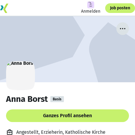
Job posten
Anmelden
Anna Borst
Basis
Ganzes Profil ansehen
Angestellt, Erzieherin, Katholische Kirche