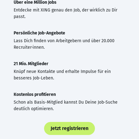
Über eine Million Jobs
Entdecke mit XING genau den Job, der wirklich zu Dir
passt.
Persönliche Job-Angebote
Lass Dich finden von Arbeitgebern und über 20.000
Recruiter·innen.
21 Mio. Mitglieder
Knüpf neue Kontakte und erhalte Impulse für ein
besseres Job-Leben.
Kostenlos profitieren
Schon als Basis-Mitglied kannst Du Deine Job-Suche
deutlich optimieren.
Jetzt registrieren