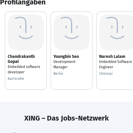
Profilangaben
Chandrakanth
Youngbin Seo
Naresh Lalam
Gopal
Development
Embedded Software
Embedded software
Manager
Engineer
developer
Berlin
Chennai
Karlsruhe
XING – Das Jobs-Netzwerk