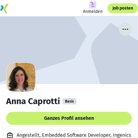
Job posten
Anmelden
Anna Caprotti
Basis
Ganzes Profil ansehen
Angestellt, Embedded Software Developer, Ingenics