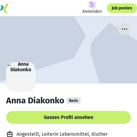
Job posten
Anmelden
Anna Diakonko
Basis
Ganzes Profil ansehen
Angestellt, Leiterin Lebensmittel, Kluther