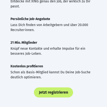
Entdecke mit XING genau den Job, der wirklich zu Dir
passt.
Persönliche Job-Angebote
Lass Dich finden von Arbeitgebern und über 20.000
Recruiter·innen.
21 Mio. Mitglieder
Knüpf neue Kontakte und erhalte Impulse für ein
besseres Job-Leben.
Kostenlos profitieren
Schon als Basis-Mitglied kannst Du Deine Job-Suche
deutlich optimieren.
Jetzt registrieren