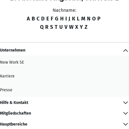
Nachname:
A
B
C
D
E
F
G
H
I
J
K
L
M
N
O
P
Q
R
S
T
U
V
W
X
Y
Z
Unternehmen
New Work SE
Karriere
Presse
Hilfe & Kontakt
Mitgliedschaften
Hauptbereiche