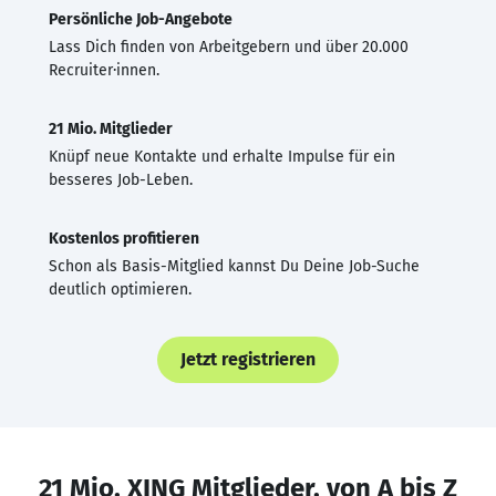
Persönliche Job-Angebote
Lass Dich finden von Arbeitgebern und über 20.000
Recruiter·innen.
21 Mio. Mitglieder
Knüpf neue Kontakte und erhalte Impulse für ein
besseres Job-Leben.
Kostenlos profitieren
Schon als Basis-Mitglied kannst Du Deine Job-Suche
deutlich optimieren.
Jetzt registrieren
21 Mio. XING Mitglieder, von A bis Z