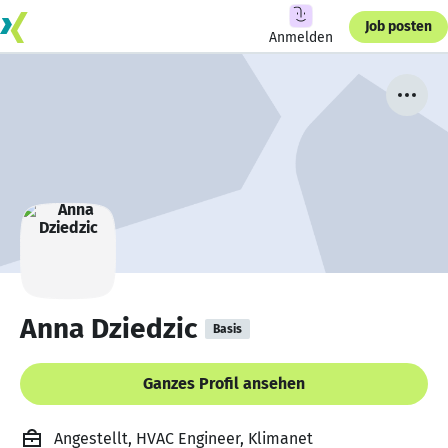
Job posten
Anmelden
Anna Dziedzic
Basis
Ganzes Profil ansehen
Angestellt, HVAC Engineer, Klimanet