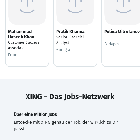
Muhammad
Pratik Khanna
Polina Mitrofano
Haseeb Khan
Senior Financial
---
Customer Success
Analyst
Budapest
Associate
Gurugram
Erfurt
XING – Das Jobs-Netzwerk
Über eine Million Jobs
Entdecke mit XING genau den Job, der wirklich zu Dir
passt.