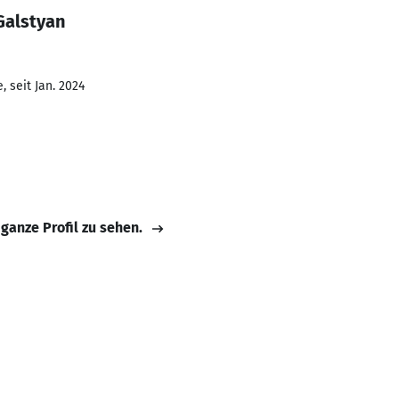
Galstyan
 seit Jan. 2024
 ganze Profil zu sehen.