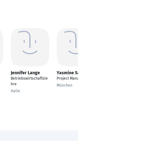
Jennifer Lange
Yasmine Salem
Kristin Naumann
Betriebswirtschaftsle
Project Manager
Projektassistentin
hre
Leipziger Buchmesse
München
Halle
Leipzig