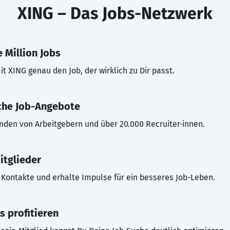
XING – Das Jobs-Netzwerk
 Million Jobs
t XING genau den Job, der wirklich zu Dir passt.
che Job-Angebote
inden von Arbeitgebern und über 20.000 Recruiter·innen.
itglieder
Kontakte und erhalte Impulse für ein besseres Job-Leben.
s profitieren