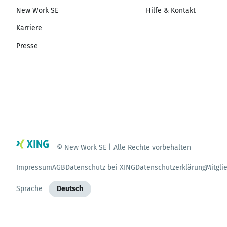
New Work SE
Hilfe & Kontakt
Karriere
Presse
© New Work SE | Alle Rechte vorbehalten
Impressum
AGB
Datenschutz bei XING
Datenschutzerklärung
Mitgli
Sprache
Deutsch