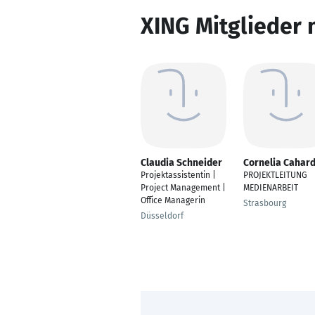
XING Mitglieder 
Claudia Schneider
Cornelia Cahar
Projektassistentin |
PROJEKTLEITUNG
Project Management |
MEDIENARBEIT
Office Managerin
Strasbourg
Düsseldorf