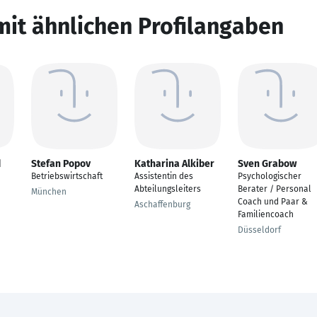
mit ähnlichen Profilangaben
d
Stefan Popov
Katharina Alkiber
Sven Grabow
Betriebswirtschaft
Assistentin des
Psychologischer
Abteilungsleiters
Berater / Personal
München
Coach und Paar &
Aschaffenburg
Familiencoach
Düsseldorf