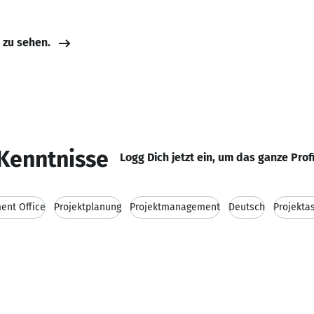
e zu sehen.
Kenntnisse
Logg Dich jetzt ein, um das ganze Prof
ent Office
Projektplanung
Projektmanagement
Deutsch
Projekta