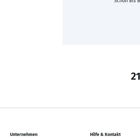
Schon als B
21
Unternehmen
Hilfe & Kontakt