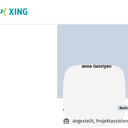
Anna Galstyan
Basis
Angestellt, Projektassistent