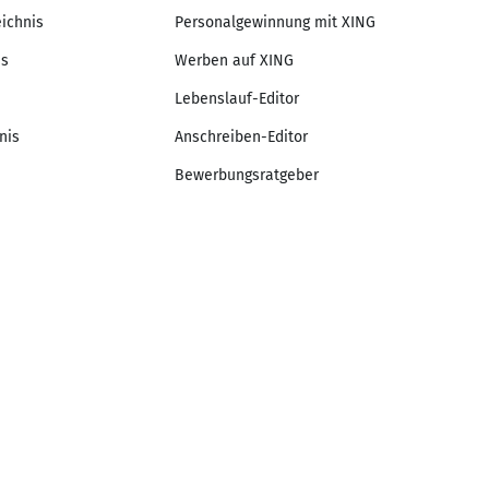
eichnis
Personalgewinnung mit XING
is
Werben auf XING
Lebenslauf-Editor
nis
Anschreiben-Editor
Bewerbungsratgeber