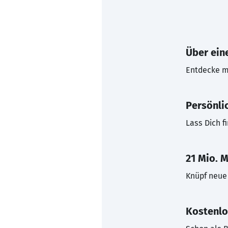
Über eine
Entdecke mi
Persönli
Lass Dich f
21 Mio. M
Knüpf neue 
Kostenlo