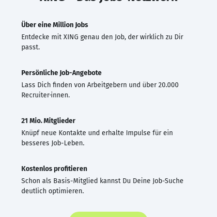
Über eine Million Jobs
Entdecke mit XING genau den Job, der wirklich zu Dir
passt.
Persönliche Job-Angebote
Lass Dich finden von Arbeitgebern und über 20.000
Recruiter·innen.
21 Mio. Mitglieder
Knüpf neue Kontakte und erhalte Impulse für ein
besseres Job-Leben.
Kostenlos profitieren
Schon als Basis-Mitglied kannst Du Deine Job-Suche
deutlich optimieren.