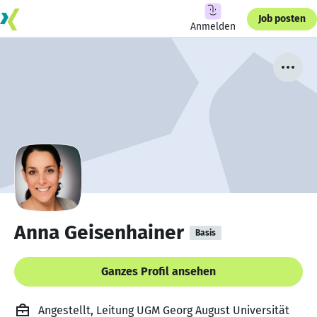
Job posten
Anmelden
Anna Geisenhainer
Basis
Ganzes Profil ansehen
Angestellt, Leitung UGM Georg August Universität