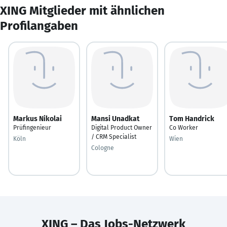
XING Mitglieder mit ähnlichen
Profilangaben
Markus Nikolai
Mansi Unadkat
Tom Handrick
Prüfingenieur
Digital Product Owner
Co Worker
/ CRM Specialist
Köln
Wien
Cologne
XING – Das Jobs-Netzwerk