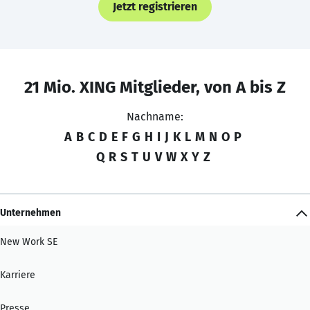
Jetzt registrieren
21 Mio. XING Mitglieder, von A bis Z
Nachname:
A
B
C
D
E
F
G
H
I
J
K
L
M
N
O
P
Q
R
S
T
U
V
W
X
Y
Z
Unternehmen
New Work SE
Karriere
Presse