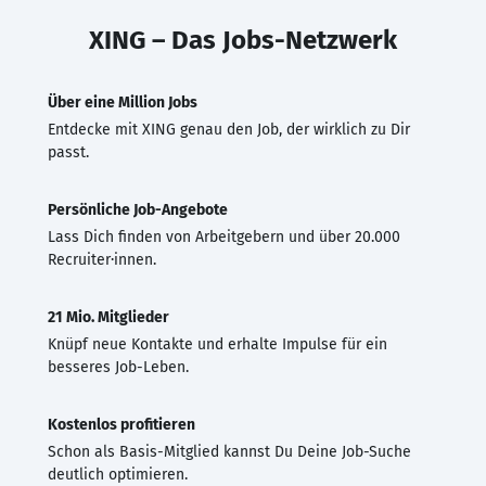
XING – Das Jobs-Netzwerk
Über eine Million Jobs
Entdecke mit XING genau den Job, der wirklich zu Dir
passt.
Persönliche Job-Angebote
Lass Dich finden von Arbeitgebern und über 20.000
Recruiter·innen.
21 Mio. Mitglieder
Knüpf neue Kontakte und erhalte Impulse für ein
besseres Job-Leben.
Kostenlos profitieren
Schon als Basis-Mitglied kannst Du Deine Job-Suche
deutlich optimieren.