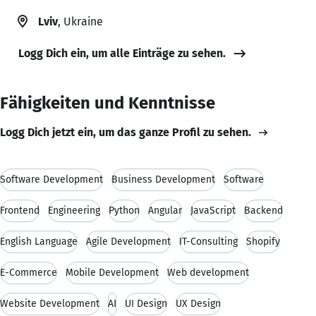
Lviv
, Ukraine
Logg Dich ein, um alle Einträge zu sehen.
Fähigkeiten und Kenntnisse
Logg Dich jetzt ein, um das ganze Profil zu sehen.
Software Development
Business Development
Software
Frontend
Engineering
Python
Angular
JavaScript
Backend
English Language
Agile Development
IT-Consulting
Shopify
E-Commerce
Mobile Development
Web development
Website Development
AI
UI Design
UX Design