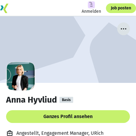
Job posten
Anmelden
Anna Hyvliud
Basis
Ganzes Profil ansehen
Angestellt, Engagement Manager, URich