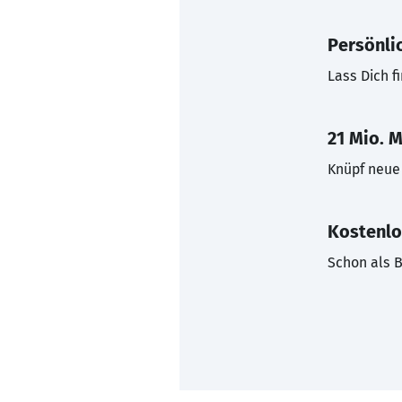
Persönli
Lass Dich f
21 Mio. M
Knüpf neue 
Kostenlo
Schon als B