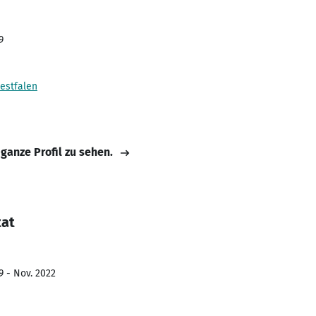
9
estfalen
 ganze Profil zu sehen.
tat
9 - Nov. 2022