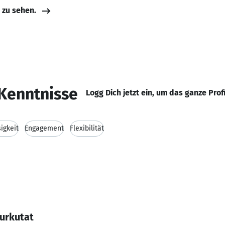
e zu sehen.
Kenntnisse
Logg Dich jetzt ein, um das ganze Prof
igkeit
Engagement
Flexibilität
Jurkutat