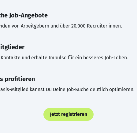
che Job-Angebote
inden von Arbeitgebern und über 20.000 Recruiter·innen.
itglieder
Kontakte und erhalte Impulse für ein besseres Job-Leben.
s profitieren
asis-Mitglied kannst Du Deine Job-Suche deutlich optimieren.
Jetzt registrieren