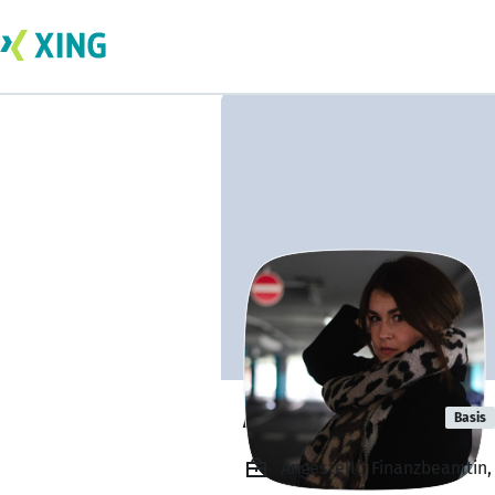
Anna Jurkutat
Basis
Angestellt, Finanzbeamtin