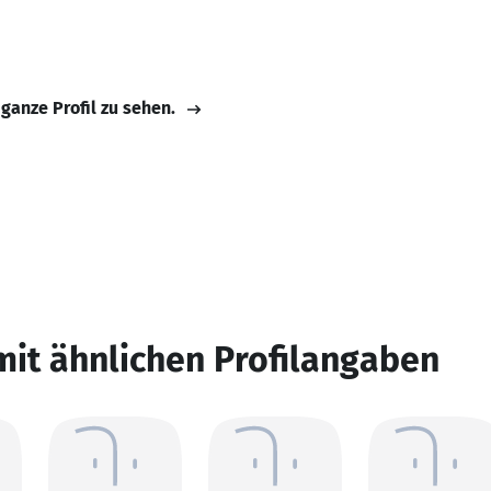
 ganze Profil zu sehen.
mit ähnlichen Profilangaben