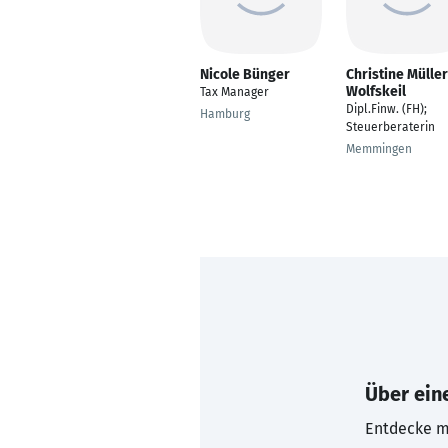
Nicole Bünger
Christine Müller
Wolfskeil
Tax Manager
Dipl.Finw. (FH);
Hamburg
Steuerberaterin
Memmingen
Über eine
Entdecke mi