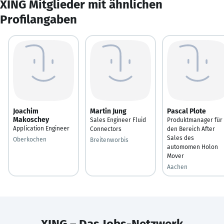
XING Mitglieder mit ähnlichen
Profilangaben
Joachim
Martin Jung
Pascal Plote
Makoschey
Sales Engineer Fluid
Produktmanager für
Application Engineer
Connectors
den Bereich After
Sales des
Oberkochen
Breitenworbis
automomen Holon
Mover
Aachen
XING – Das Jobs-Netzwerk