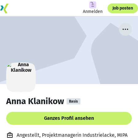
Job posten
Anmelden
Anna Klanikow
Basis
Ganzes Profil ansehen
Angestellt, Projektmanagerin Industrielacke, MIPA