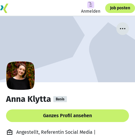
Job posten
Anmelden
Anna Klytta
Basis
Ganzes Profil ansehen
Angestellt, Referentin Social Media |