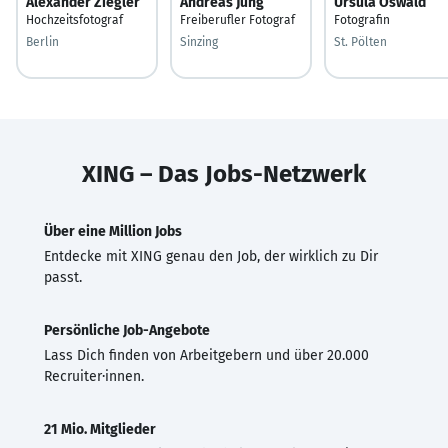
Alexander Ziegler
Andreas Jung
Ursula Oswald
Hochzeitsfotograf
Freiberufler Fotograf
Fotografin
Berlin
Sinzing
St. Pölten
XING – Das Jobs-Netzwerk
Über eine Million Jobs
Entdecke mit XING genau den Job, der wirklich zu Dir
passt.
Persönliche Job-Angebote
Lass Dich finden von Arbeitgebern und über 20.000
Recruiter·innen.
21 Mio. Mitglieder