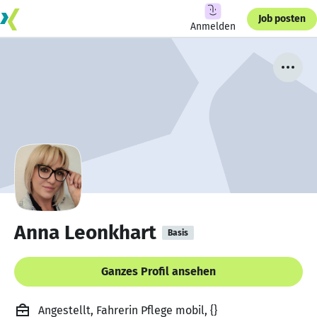
Job posten
Anmelden
Anna Leonkhart
Basis
Ganzes Profil ansehen
Angestellt, Fahrerin Pflege mobil, {}