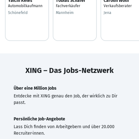
Yalcin Keles
Tobias Schäfer
Carolin Wolff
Automobilkaufmann
Fachverkäufer
Verkaufsberater
Schönefeld
Mannheim
Jena
XING – Das Jobs-Netzwerk
Über eine Million Jobs
Entdecke mit XING genau den Job, der wirklich zu Dir
passt.
Persönliche Job-Angebote
Lass Dich finden von Arbeitgebern und über 20.000
Recruiter·innen.