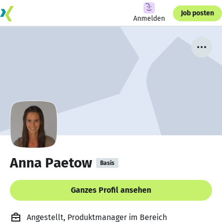
Job posten
Anmelden
Anna Paetow
Basis
Ganzes Profil ansehen
Angestellt, Produktmanager im Bereich