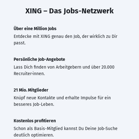
XING – Das Jobs-Netzwerk
Über eine Million Jobs
Entdecke mit XING genau den Job, der wirklich zu Dir
passt.
Persönliche Job-Angebote
Lass Dich finden von Arbeitgebern und über 20.000
Recruiter·innen.
21 Mio. Mitglieder
Knüpf neue Kontakte und erhalte Impulse für ein
besseres Job-Leben.
Kostenlos profitieren
Schon als Basis-Mitglied kannst Du Deine Job-Suche
deutlich optimieren.